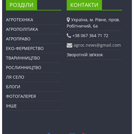
РОЗДІЛИ
КОНТАКТИ
АГРОТЕХНІКА
Україна, м. Рівне, пров.
Робітничий, 6а
АГРОПОЛІТИКА
+38 067 364 71 72
АГРОПРАВО
agroc.news@gmail.com
ЕКО-ФЕРМЕРСТВО
Зворотній зв’язок
ТВАРИННИЦТВО
РОСЛИННИЦТВО
ЛЯ СЕЛО
БЛОГИ
ФОТОГАЛЕРЕЯ
ІНШЕ