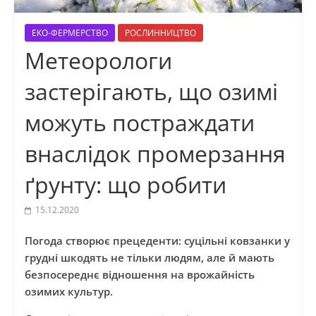
ЕКО-ФЕРМЕРСТВО
РОСЛИННИЦТВО
Метеорологи
застерігають, що озимі
можуть постраждати
внаслідок промерзання
ґрунту: що робити
15.12.2020
Погода створює прецеденти: суцільні ковзанки у
грудні шкодять не тільки людям, але й мають
безпосереднє відношення на врожайність
озимих культур.