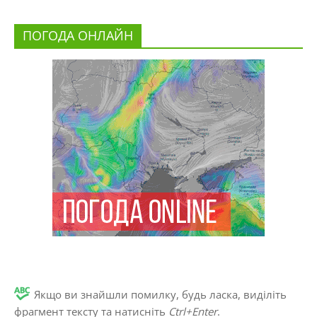
ПОГОДА ОНЛАЙН
Якщо ви знайшли помилку, будь ласка, виділіть
фрагмент тексту та натисніть
Ctrl+Enter
.