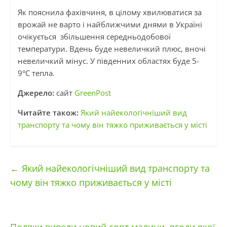
Як пояснила фахівчиня, в цілому хвилюватися за
врожай не варто і найближчими днями в Україні
очікується збільшення середньодобової
температури. Вдень буде невеличкий плюс, вночі
невеличкий мінус. У південних областях буде 5-
9°С тепла.
Джерело:
сайт
GreenPost
Читайте також:
Який найекологічніший вид
транспорту та чому він тяжко приживається у місті
←
Який найекологічніший вид транспорту та
чому він тяжко приживається у місті