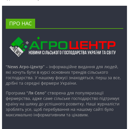
ПРО НАС
“News Агро-Центр”
– інформаційне видання для людей,
які хочуть бути в курсі основних трендів сільського
господарства. У нашому фокусі знаходяться, перш за все,
дрібні та середні фермери України.
Програма
“Ля Село”
створена для популяризації
фермерства, адже саме сільське господарство підтримує
країну на шляху до успішного розвитку. Наші журналісти
зроблять усе, щоб перебування на нашому сайті було
максимально інформативним та цікавим.