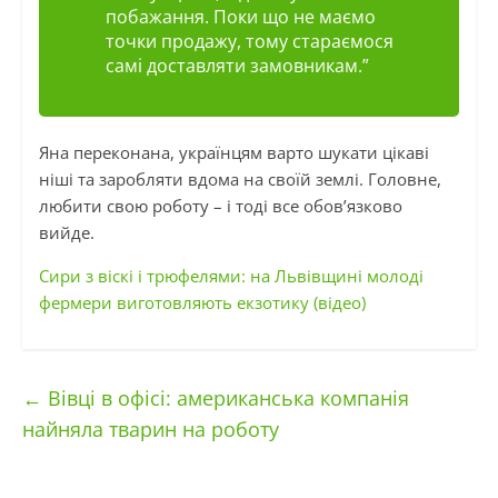
побажання. Поки що не маємо
точки продажу, тому стараємося
самі доставляти замовникам.”
Яна переконана, українцям варто шукати цікаві
ніші та заробляти вдома на своїй землі. Головне,
любити свою роботу – і тоді все обов’язково
вийде.
Сири з віскі і трюфелями: на Львівщині молоді
фермери виготовляють екзотику (відео)
←
Вівці в офісі: американська компанія
найняла тварин на роботу