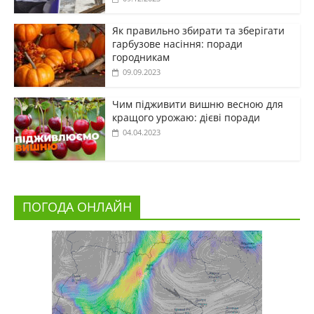
Як правильно збирати та зберігати
гарбузове насіння: поради
городникам
09.09.2023
Чим підживити вишню весною для
кращого урожаю: дієві поради
04.04.2023
ПОГОДА ОНЛАЙН