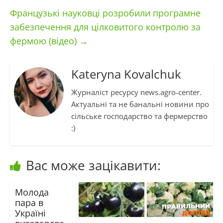
Французькі науковці розробили програмне
забезпечення для цілковитого контролю за
фермою (відео)
→
Kateryna Kovalchuk
Журналіст ресурсу news.agro-center.
Актуальні та не банальні новини про
сільське господарство та фермерство
:)
Вас може зацікавити:
Молода
пара в
Україні