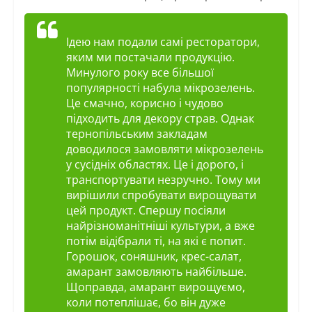
Ідею нам подали самі ресторатори,
яким ми постачали продукцію.
Минулого року все більшої
популярності набула мікрозелень.
Це смачно, корисно і чудово
підходить для декору страв. Однак
тернопільським закладам
доводилося замовляти мікрозелень
у сусідніх областях. Це і дорого, і
транспортувати незручно. Тому ми
вирішили спробувати вирощувати
цей продукт. Спершу посіяли
найрізноманітніші культури, а вже
потім відібрали ті, на які є попит.
Горошок, соняшник, крес-салат,
амарант замовляють найбільше.
Щоправда, амарант вирощуємо,
коли потеплішає, бо він дуже