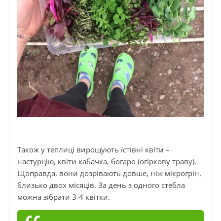
Також у теплиці вирощують їстівні квіти –
настурцію, квіти кабачка, богаро (огіркову траву).
Щоправда, вони дозрівають довше, ніж мікрогрін,
близько двох місяців. За день з одного стебла
можна зібрати 3-4 квітки.