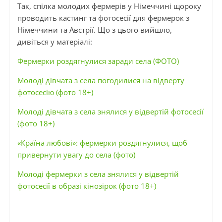
Так, спілка молодих фермерів у Німеччині щороку
проводить кастинг та фотосесії для фермерок з
Німеччини та Австрії. Що з цього вийшло,
дивіться у матеріалі:
Фермерки роздягнулися заради села (ФОТО)
Молоді дівчата з села погодилися на відверту
фотосесію (фото 18+)
Молоді дівчата з села знялися у відвертій фотосесії
(фото 18+)
«Країна любові»: фермерки роздягнулися, щоб
привернути увагу до села (фото)
Молоді фермерки з села знялися у відвертій
фотосесії в образі кінозірок (фото 18+)