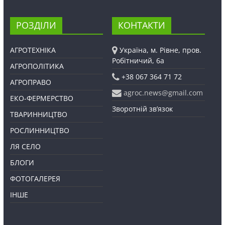
РОЗДІЛИ
КОНТАКТИ
АГРОТЕХНІКА
Україна, м. Рівне, пров.
Робітничий, 6а
АГРОПОЛІТИКА
+38 067 364 71 72
АГРОПРАВО
agroc.news@gmail.com
ЕКО-ФЕРМЕРСТВО
Зворотній зв’язок
ТВАРИННИЦТВО
РОСЛИННИЦТВО
ЛЯ СЕЛО
БЛОГИ
ФОТОГАЛЕРЕЯ
ІНШЕ