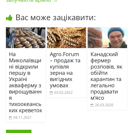
Вас може зацікавити:
На
Agro.Forum
Канадский
Миколаївщи
– продаж та
фермер
ні відкрили
купівля
розповів, як
першу в
зерна на
обійти
Україні
вигідних
карантин та
акваферму з
умовах
легально
вирощуванн
продавати
03.02.2022
я
м’ясо
тихоокеансь
26.03.2020
ких креветок
04.11.2021