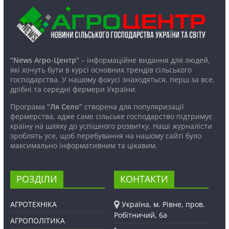
“News Агро-Центр”
– інформаційне видання для людей,
які хочуть бути в курсі основних трендів сільського
господарства. У нашому фокусі знаходяться, перш за все,
дрібні та середні фермери України.
Програма
“Ля Село”
створена для популяризації
фермерства, адже саме сільське господарство підтримує
країну на шляху до успішного розвитку. Наші журналісти
зроблять усе, щоб перебування на нашому сайті було
максимально інформативним та цікавим.
РОЗДІЛИ
КОНТАКТИ
АГРОТЕХНІКА
Україна, м. Рівне, пров.
Робітничий, 6а
АГРОПОЛІТИКА