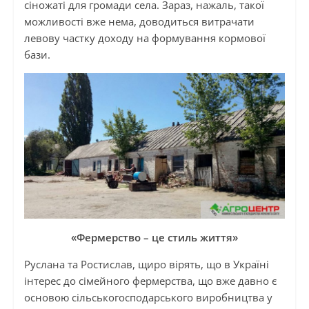
сіножаті для громади села. Зараз, нажаль, такої
можливості вже нема, доводиться витрачати
левову частку доходу на формування кормової
бази.
«Фермерство – це стиль життя»
Руслана та Ростислав, щиро вірять, що в Україні
інтерес до сімейного фермерства, що вже давно є
основою сільськогосподарського виробництва у