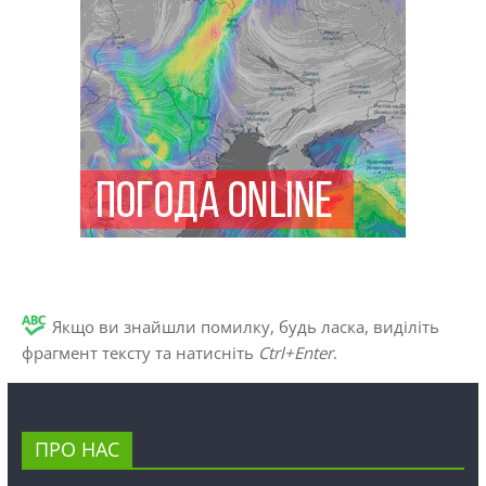
Якщо ви знайшли помилку, будь ласка, виділіть
фрагмент тексту та натисніть
Ctrl+Enter
.
ПРО НАС