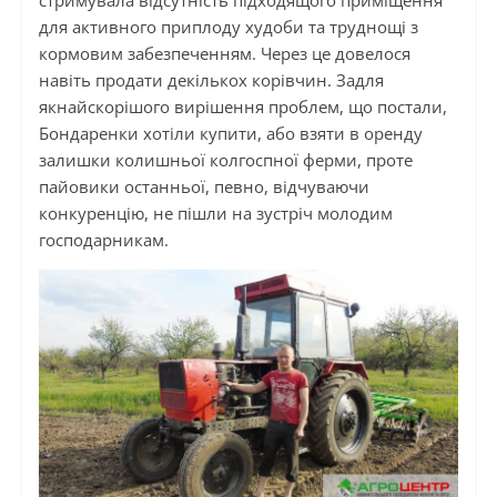
для активного приплоду худоби та труднощі з
кормовим забезпеченням. Через це довелося
навіть продати декількох корівчин. Задля
якнайскорішого вирішення проблем, що постали,
Бондаренки хотіли купити, або взяти в оренду
залишки колишньої колгоспної ферми, проте
пайовики останньої, певно, відчуваючи
конкуренцію, не пішли на зустріч молодим
господарникам.