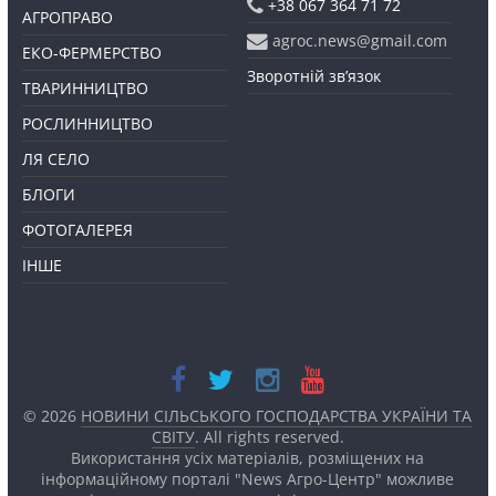
+38 067 364 71 72
АГРОПРАВО
agroc.news@gmail.com
ЕКО-ФЕРМЕРСТВО
Зворотній зв’язок
ТВАРИННИЦТВО
РОСЛИННИЦТВО
ЛЯ СЕЛО
БЛОГИ
ФОТОГАЛЕРЕЯ
ІНШЕ
© 2026
НОВИНИ СІЛЬСЬКОГО ГОСПОДАРСТВА УКРАЇНИ ТА
СВІТУ
. All rights reserved.
Використання усіх матеріалів, розміщених на
інформаційному порталі "News Агро-Центр" можливе