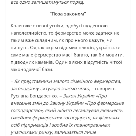
все одно залишатимуться поряд.
“Поза законом”
Коли вже є певні успіхи, здобуті щоденною
наполегливістю, то фермерство може здатися не
таким вже складним, як про нього кажуть, чи
пишуть. Однак окрім відомих плюсів, українське
саме мале фермерство має і багато, так би мовити,
підводних каменів. Один з яких відсутність чіткої
законодавчої бази.
–
Як представники малого сімейного фермерства,
законодавчу ситуацію знаємо чітко, –
говорить
Руслана Бондаренко.
– Закон України «Про
внесення змін до Закону України «Про фермерське
господарство», який нібито легалізував діяльність
сімейних фермерських господарств, як фізичних
осіб підприємців і зробив їх повноправними
учасниками ринку, залишається лише