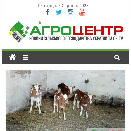
П’ятниця, 7 Серпня, 2026