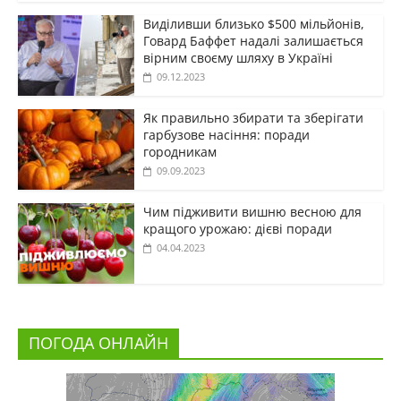
Виділивши близько $500 мільйонів,
Говард Баффет надалі залишається
вірним своєму шляху в Україні
09.12.2023
Як правильно збирати та зберігати
гарбузове насіння: поради
городникам
09.09.2023
Чим підживити вишню весною для
кращого урожаю: дієві поради
04.04.2023
ПОГОДА ОНЛАЙН