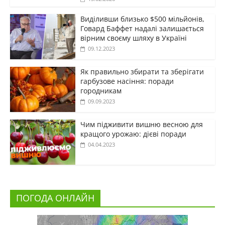
Виділивши близько $500 мільйонів,
Говард Баффет надалі залишається
вірним своєму шляху в Україні
09.12.2023
Як правильно збирати та зберігати
гарбузове насіння: поради
городникам
09.09.2023
Чим підживити вишню весною для
кращого урожаю: дієві поради
04.04.2023
ПОГОДА ОНЛАЙН