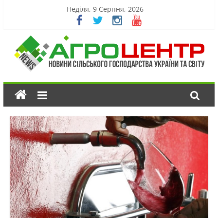
Неділя, 9 Серпня, 2026