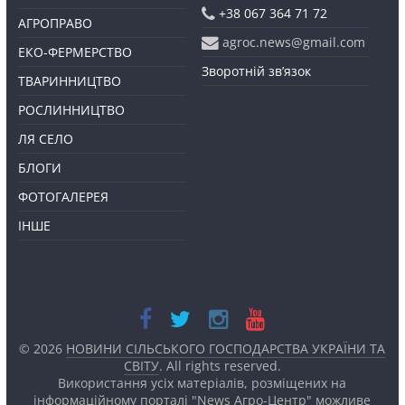
+38 067 364 71 72
АГРОПРАВО
agroc.news@gmail.com
ЕКО-ФЕРМЕРСТВО
Зворотній зв’язок
ТВАРИННИЦТВО
РОСЛИННИЦТВО
ЛЯ СЕЛО
БЛОГИ
ФОТОГАЛЕРЕЯ
ІНШЕ
© 2026
НОВИНИ СІЛЬСЬКОГО ГОСПОДАРСТВА УКРАЇНИ ТА
СВІТУ
. All rights reserved.
Використання усіх матеріалів, розміщених на
інформаційному порталі "News Агро-Центр" можливе