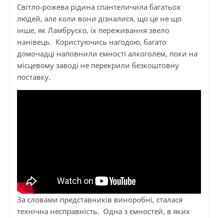
Світло-рожева рідина спантеличила багатьох
людей, але коли вони дізналися, що це не що
інше, як Ламбруско, їх переживання звело
нанівець. Користуючись нагодою, багато
домочадці наповнили ємності алкоголем, поки на
місцевому заводі не перекрили безкоштовну
поставку.
За словами представників виноробні, сталася
технічна несправність. Одна з ємностей, в яких