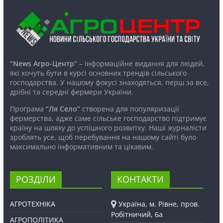
“News Агро-Центр”
– інформаційне видання для людей,
які хочуть бути в курсі основних трендів сільського
господарства. У нашому фокусі знаходяться, перш за все,
дрібні та середні фермери України.
Програма
“Ля Село”
створена для популяризації
фермерства, адже саме сільське господарство підтримує
країну на шляху до успішного розвитку. Наші журналісти
зроблять усе, щоб перебування на нашому сайті було
максимально інформативним та цікавим.
РОЗДІЛИ
КОНТАКТИ
АГРОТЕХНІКА
Україна, м. Рівне, пров.
Робітничий, 6а
АГРОПОЛІТИКА