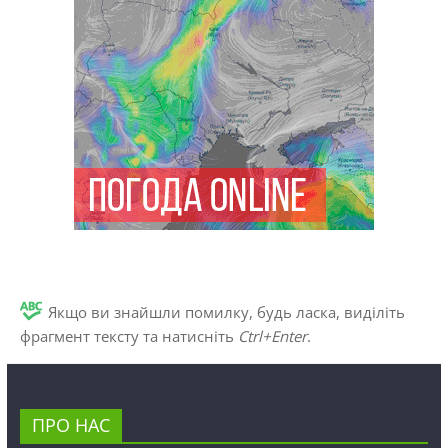
Якщо ви знайшли помилку, будь ласка, виділіть
фрагмент тексту та натисніть
Ctrl+Enter
.
ПРО НАС