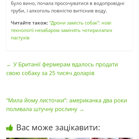
було вино, почала просочуватися в водопровідні
труби, і алкоголь повністю витіснив воду.
Читайте також:
“Дрони замість собак”: нові
технології незабаром замінять чотирилапих
пастухів
←
У Британії фермерам вдалось продати
свою собаку за 25 тисяч доларів
“Мила йому листочки”: американка два роки
поливала штучну рослину
→
Вас може зацікавити: