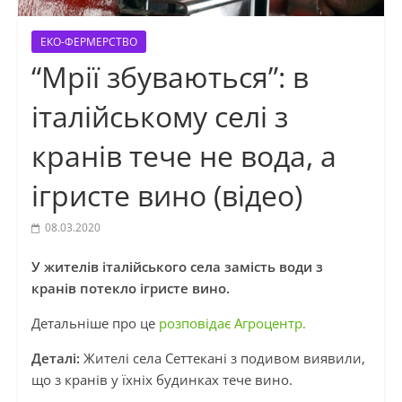
ЕКО-ФЕРМЕРСТВО
“Мрії збуваються”: в
італійському селі з
кранів тече не вода, а
ігристе вино (відео)
08.03.2020
У жителів італійського села замість води з
кранів потекло ігристе вино.
Детальніше про це
розповідає Агроцентр.
Деталі:
Жителі села Сеттекані з подивом виявили,
що з кранів у їхніх будинках тече вино.