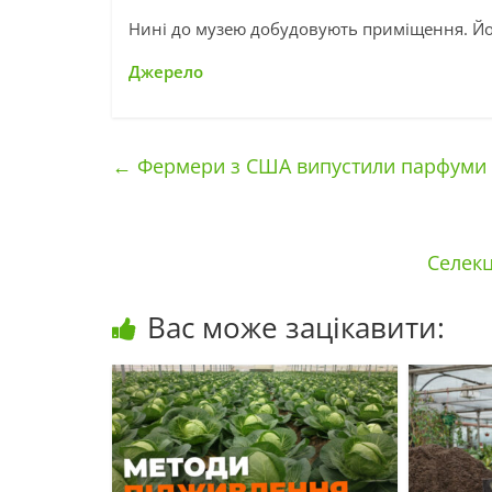
Нині до музею добудовують приміщення. Йо
Джерело
←
Фермери з США випустили парфуми і
Селекц
Вас може зацікавити: