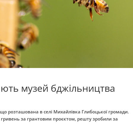
ають музей бджільництва
, що розташована в селі Михайлівка Глибоцької громади.
яч гривень за грантовим проєктом, решту зробили за