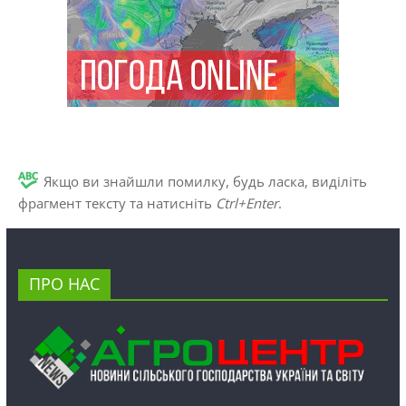
Якщо ви знайшли помилку, будь ласка, виділіть
фрагмент тексту та натисніть
Ctrl+Enter
.
ПРО НАС