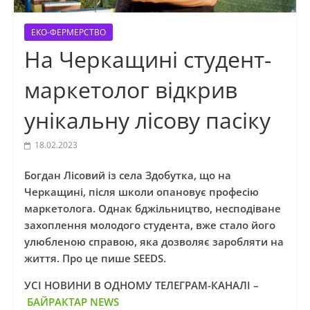
ЕКО-ФЕРМЕРСТВО
На Черкащині студент-
маркетолог відкрив
унікальну лісову пасіку
18.02.2023
Богдан Лісовий із села Здобутка, що на
Черкащині, після школи опановує професію
маркетолога. Однак бджільництво, несподіване
захоплення молодого студента, вже стало його
улюбленою справою, яка дозволяє заробляти на
життя. Про це пише SEEDS.
УСІ НОВИНИ В ОДНОМУ ТЕЛЕГРАМ-КАНАЛІ –
БАЙРАКТАР NEWS