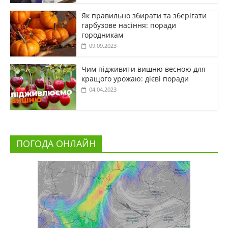
Як правильно збирати та зберігати
гарбузове насіння: поради
городникам
09.09.2023
Чим підживити вишню весною для
кращого урожаю: дієві поради
04.04.2023
ПОГОДА ОНЛАЙН