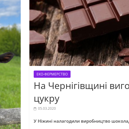
ЕКО-ФЕРМЕРСТВО
На Чернігівщині виг
цукру
05.03.2020
У Ніжині налагодили виробництво шоколад