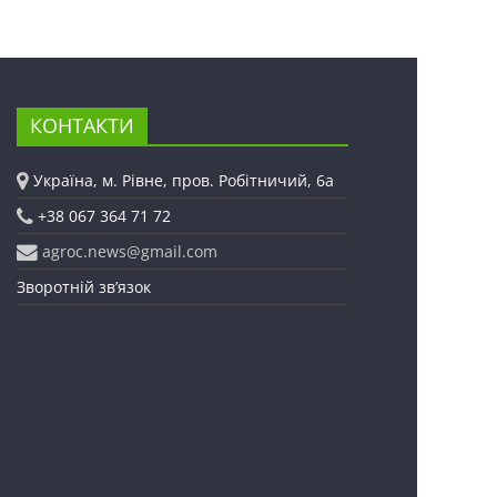
КОНТАКТИ
Україна, м. Рівне, пров. Робітничий, 6а
+38 067 364 71 72
agroc.news@gmail.com
Зворотній зв’язок