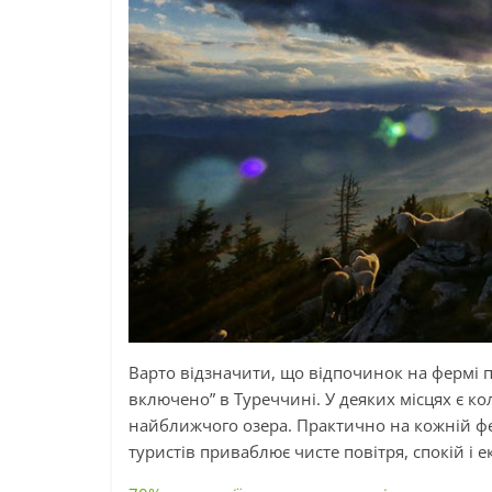
Варто відзначити, що відпочинок на фермі п
включено” в Туреччині. У деяких місцях є ко
найближчого озера. Практично на кожній фер
туристів приваблює чисте повітря, спокій і е