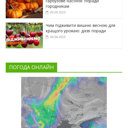
гарбузове насіння: поради
городникам
09.09.2023
Чим підживити вишню весною для
кращого урожаю: дієві поради
04.04.2023
ПОГОДА ОНЛАЙН