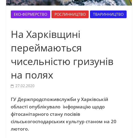
ЕКО-ФЕРМЕРСТВО
РОСЛИННИЦТВО
ТВАРИННИЦТВО
На Харківщині
переймаються
чисельністю гризунів
на полях
27.02.2020
ГУ Держпродспоживслужби у Харківській
області опублікувало інформацію щодо
фітосанітарного стану посівів
сільськогосподарських культур станом на 20
лютого.