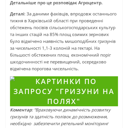
Детальніше про це розповідає Агроцентр.
Деталі
: За даними фахівців, впродовж останнього
тижня в Харківській області при проведенні
обстежень посівів сільськогосподарських культур
та інших стацій на 85% площ озимих зернових
було відмічено наявність мишоподібних гризунів
за чисельності 1,1-3 колоній на гектарі. На
більшості обстежених площ економічний поріг
шкодочинності не перевищений, осередково
відмічена порогова чисельність.
Коментар
: “Враховуючи динамічність розвитку
гризунів та здатність полівок до розмноження,
необхідно забезпечити ретельний моніторинг