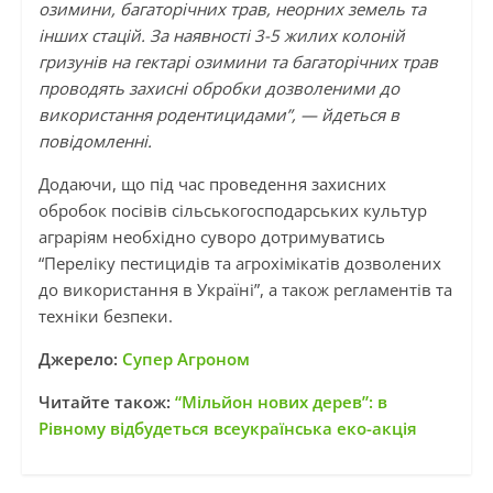
озимини, багаторічних трав, неорних земель та
інших стацій. За наявності 3-5 жилих колоній
гризунів на гектарі озимини та багаторічних трав
проводять захисні обробки дозволеними до
використання родентицидами”, — йдеться в
повідомленні.
Додаючи, що під час проведення захисних
обробок посівів сільськогосподарських культур
аграріям необхідно суворо дотримуватись
“Переліку пестицидів та агрохімікатів дозволених
до використання в Україні”, а також регламентів та
техніки безпеки.
Джерело:
Супер Агроном
Читайте також:
“Мільйон нових дерев”: в
Рівному відбудеться всеукраїнська еко-акція