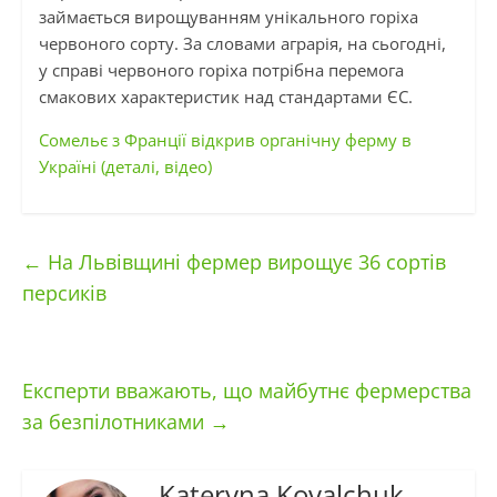
займається вирощуванням унікального горіха
червоного сорту. За словами аграрія, на сьогодні,
у справі червоного горіха потрібна перемога
смакових характеристик над стандартами ЄС.
Сомельє з Франції відкрив органічну ферму в
Україні (деталі, відео)
←
На Львівщині фермер вирощує 36 сортів
персиків
Експерти вважають, що майбутнє фермерства
за безпілотниками
→
Kateryna Kovalchuk