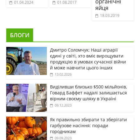
органічні
01.04.2024
01.08.2017
яйця
18.03.2019
БЛОГИ
Дмитро Соломчук: Наші аграрії
єдині у світі, хто вміє вирощувати
продукцію в умовах сучасної війни
й може навчити цього інших
13.02.2026
Виділивши близько $500 мільйонів,
Говард Баффет надалі залишається
вірним своєму шляху в Україні
09.12.2023
Як правильно збирати та зберігати
гарбузове насіння: поради
городникам
09.09.2023