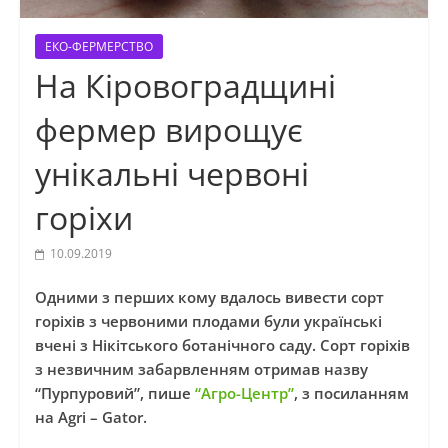
ЕКО-ФЕРМЕРСТВО
На Кіровоградщині
фермер вирощує
унікальні червоні
горіхи
10.09.2019
Одними з перших кому вдалось вивести сорт
горіхів з червоними плодами були українські
вчені з Нікітського ботанічного саду. Сорт горіхів
з незвичним забарвленням отримав назву
“Пурпуровий”, пише
“Агро-Центр”
, з посиланням
на Agri – Gator.