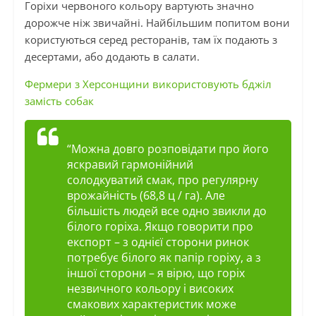
Горіхи червоного кольору вартують значно
дорожче ніж звичайні. Найбільшим попитом вони
користуються серед ресторанів, там їх подають з
десертами, або додають в салати.
Фермери з Херсонщини використовують бджіл
замість собак
“Можна довго розповідати про його
яскравий гармонійний
солодкуватий смак, про регулярну
врожайність (68,8 ц / га). Але
більшість людей все одно звикли до
білого горіха. Якщо говорити про
експорт – з однієї сторони ринок
потребує білого як папір горіху, а з
іншої сторони – я вірю, що горіх
незвичного кольору і високих
смакових характеристик може