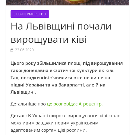
ЕКО-ФЕРМЕРСТВО
На Львівщині почали
вирощувати ківі
22.06.2020
Цього року збільшилися площі під вирощування
такої донедавна екзотичної культури як ківі.
Так, посадки ківі з’явилися вже не лише на
півдні України та на Закарпатті, але й на
Львівщині.
Детальніше про
це розповідає Агроцентр.
Деталі:
В Україні широке вирощування ківі стало
можливим завдяки новим українським
адаптованим сортам цієї рослини.