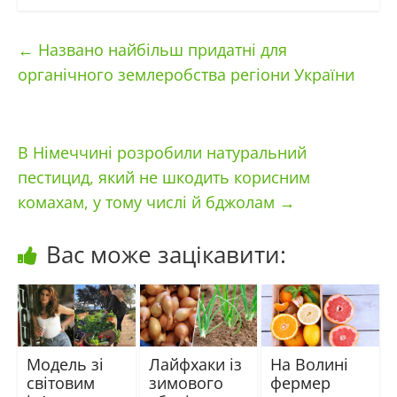
←
Названо найбільш придатні для
органічного землеробства регіони України
В Німеччині розробили натуральний
пестицид, який не шкодить корисним
комахам, у тому числі й бджолам
→
Вас може зацікавити:
Модель зі
Лайфхаки із
На Волині
світовим
зимового
фермер