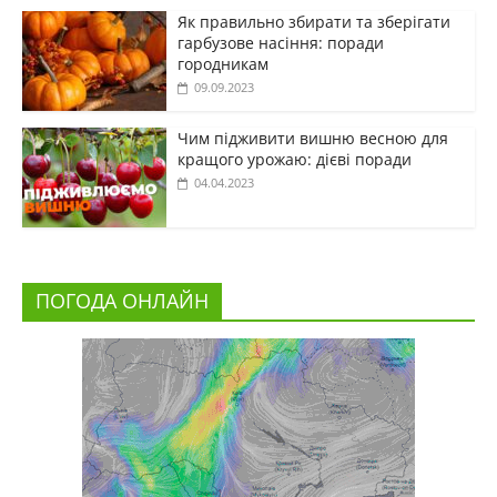
Як правильно збирати та зберігати
гарбузове насіння: поради
городникам
09.09.2023
Чим підживити вишню весною для
кращого урожаю: дієві поради
04.04.2023
ПОГОДА ОНЛАЙН