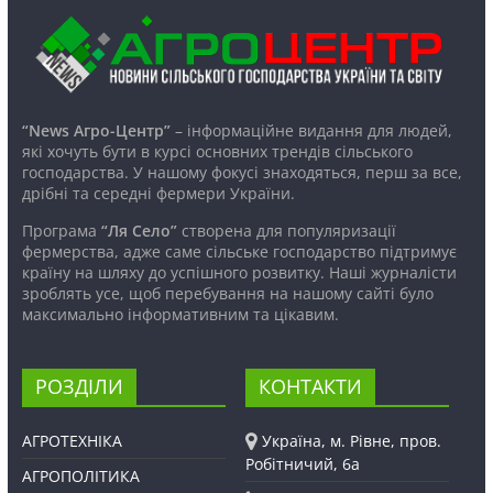
“News Агро-Центр”
– інформаційне видання для людей,
які хочуть бути в курсі основних трендів сільського
господарства. У нашому фокусі знаходяться, перш за все,
дрібні та середні фермери України.
Програма
“Ля Село”
створена для популяризації
фермерства, адже саме сільське господарство підтримує
країну на шляху до успішного розвитку. Наші журналісти
зроблять усе, щоб перебування на нашому сайті було
максимально інформативним та цікавим.
РОЗДІЛИ
КОНТАКТИ
АГРОТЕХНІКА
Україна, м. Рівне, пров.
Робітничий, 6а
АГРОПОЛІТИКА