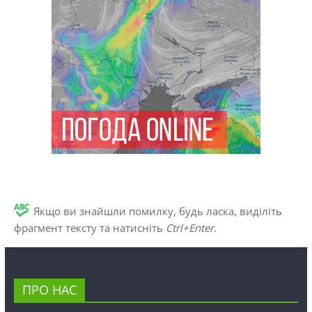
Якщо ви знайшли помилку, будь ласка, виділіть
фрагмент тексту та натисніть
Ctrl+Enter
.
ПРО НАС