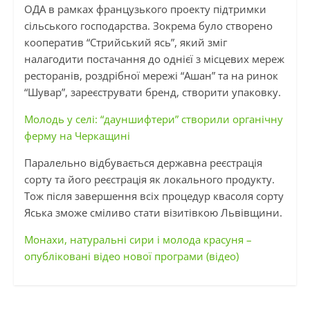
ОДА в рамках французького проекту підтримки
сільського господарства. Зокрема було створено
кооператив “Стрийський ясь”, який зміг
налагодити постачання до однієї з місцевих мереж
ресторанів, роздрібної мережі “Ашан” та на ринок
“Шувар”, зареєструвати бренд, створити упаковку.
Молодь у селі: “дауншифтери” створили органічну
ферму на Черкащині
Паралельно відбувається державна реєстрація
сорту та його реєстрація як локального продукту.
Тож після завершення всіх процедур квасоля сорту
Яська зможе сміливо стати візитівкою Львівщини.
Монахи, натуральні сири і молода красуня –
опубліковані відео нової програми (відео)