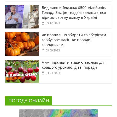
Виділивши близько $500 мільйонів,
Говард Баффет надалі залишається
вірним своєму шляху в Україні
09.12.2023
Як правильно збирати та зберігати
гарбузове насіння: поради
городникам
09.09.2023
Чим підживити вишню весною для
кращого урожаю: дієві поради
04.04.2023
ПОГОДА ОНЛАЙН