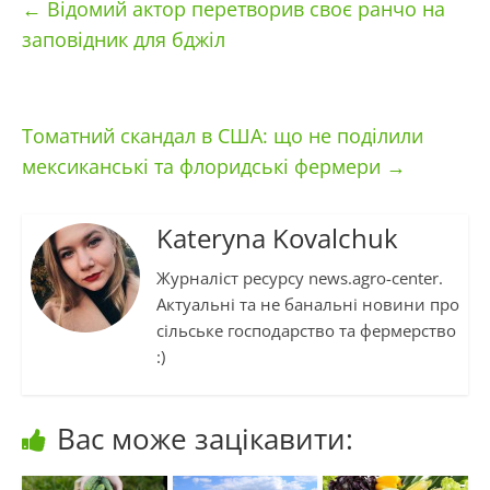
←
Відомий актор перетворив своє ранчо на
заповідник для бджіл
Томатний скандал в США: що не поділили
мексиканські та флоридські фермери
→
Kateryna Kovalchuk
Журналіст ресурсу news.agro-center.
Актуальні та не банальні новини про
сільське господарство та фермерство
:)
Вас може зацікавити: