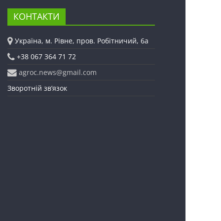
КОНТАКТИ
Україна, м. Рівне, пров. Робітничий, 6а
+38 067 364 71 72
agroc.news@gmail.com
Зворотній зв’язок