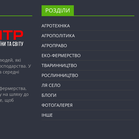
РОЗДІЛИ
АГРОТЕХНІКА
АГРОПОЛІТИКА
АГРОПРАВО
ЕКО-ФЕРМЕРСТВО
людей, які
ТВАРИННИЦТВО
господарства. У
а середні
РОСЛИННИЦТВО
ЛЯ СЕЛО
 фермерства,
у на шляху до
БЛОГИ
е, щоб
ФОТОГАЛЕРЕЯ
ІНШЕ