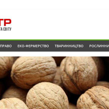
ОПРАВО
ЕКО-ФЕРМЕРСТВО
ТВАРИННИЦТВО
РОСЛИНН