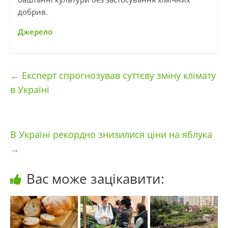
добрив.
Джерело
←
Експерт спрогнозував суттєву зміну клімату
в Україні
В Україні рекордно знизилися ціни на яблука
→
Вас може зацікавити: