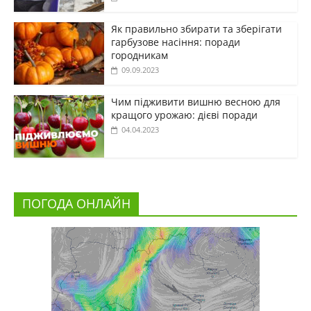
Як правильно збирати та зберігати
гарбузове насіння: поради
городникам
09.09.2023
Чим підживити вишню весною для
кращого урожаю: дієві поради
04.04.2023
ПОГОДА ОНЛАЙН