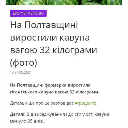
ЕКО-ФЕРМЕРСТВО
На Полтавщині
виростили кавуна
вагою 32 кілограми
(фото)
31.08.2021
На Полтавщині фермерка виростила
гігантського кавуна вагою 32 кілограми.
Детальніше про це розповідає
Агроцентр.
Деталі:
Від висаджування і до стиглості кавуна
минуло 85 днів.