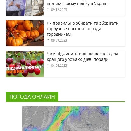
вірним своєму шляху в Україні
09.12.2023
Як правильно збирати та зберігати
гарбузове насіння: поради
городникам
09.09.2023
Чим підживити вишню весною для
кращого урожаю: дієві поради
04.04.2023
ПОГОДА ОНЛАЙН