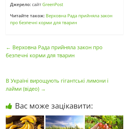
Джерело:
сайт
GreenPost
Читайте також:
Верховна Рада прийняла закон
про безпечні корми для тварин
←
Верховна Рада прийняла закон про
безпечні корми для тварин
В Україні вирощують гігантські лимони і
лайми (відео)
→
Вас може зацікавити: