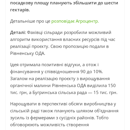
посадкову площу планують збільшити до шести
гектарів.
Детальніше про це
розповідає Агроцентр.
Деталі:
Фахівці сільради розробили можливий
алгоритм використання власних ресурсів під час
реалізації проєкту. Свою пропозицію подали в
Рівненську ОДА.
Ідея отримала позитивні відгуки, а отож і
фінансування у співвідношення 90 до 10%.
Загалом на реалізацію проєкту з вирощування
органічної малини Рівненська ОДА виділила 150
тис. грн, а Бугринська сільська рада — 15 тис. грн.
Нарощувати в перспективі обсяги виробництва у
сільській раді також планують шляхом об’єднання
зусиль із фермерами з сусідніх районів. Тобто
обговорюють можливість створення