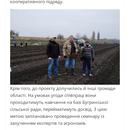
кооперативного підряду.
Крім того, до проєкту долучились й інші громади
області. На умовах угоди співпраці вони
проходитимуть навчання на базі Бугринської
сільської ради, перейматимуть досвід. З цією
метою заплановано проведення семінару із
залученням експертів та агрономів.