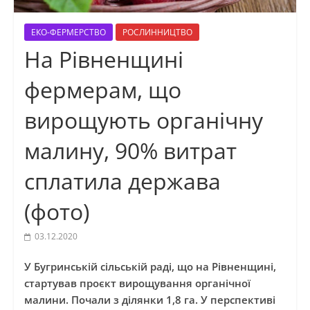
ЕКО-ФЕРМЕРСТВО
РОСЛИННИЦТВО
На Рівненщині
фермерам, що
вирощують органічну
малину, 90% витрат
сплатила держава
(фото)
03.12.2020
У Бугринській сільській раді, що на Рівненщині,
стартував проєкт вирощування органічної
малини. Почали з ділянки 1,8 га. У перспективі