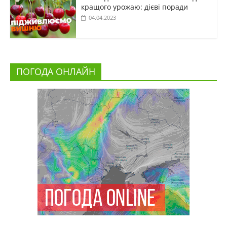
кращого урожаю: дієві поради
04.04.2023
ПОГОДА ОНЛАЙН