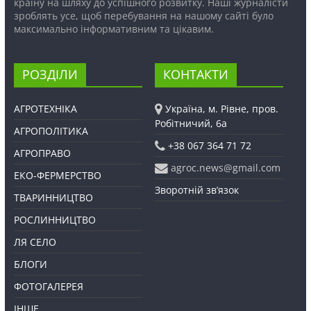
країну на шляху до успішного розвитку. Наші журналісти
зроблять усе, щоб перебування на нашому сайті було
максимально інформативним та цікавим.
РОЗДІЛИ
КОНТАКТИ
АГРОТЕХНІКА
Україна, м. Рівне, пров.
Робітничий, 6а
АГРОПОЛІТИКА
+38 067 364 71 72
АГРОПРАВО
agroc.news@gmail.com
ЕКО-ФЕРМЕРСТВО
Зворотній зв’язок
ТВАРИННИЦТВО
РОСЛИННИЦТВО
ЛЯ СЕЛО
БЛОГИ
ФОТОГАЛЕРЕЯ
ІНШЕ