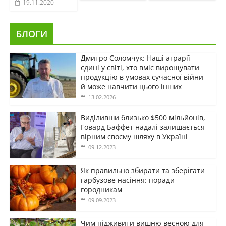
19.11.2020
БЛОГИ
Дмитро Соломчук: Наші аграрії
єдині у світі, хто вміє вирощувати
продукцію в умовах сучасної війни
й може навчити цього інших
13.02.2026
Виділивши близько $500 мільйонів,
Говард Баффет надалі залишається
вірним своєму шляху в Україні
09.12.2023
Як правильно збирати та зберігати
гарбузове насіння: поради
городникам
09.09.2023
Чим підживити вишню весною для