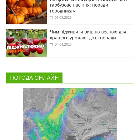
гарбузове насіння: поради
городникам
09.09.2023
Чим підживити вишню весною для
кращого урожаю: дієві поради
04.04.2023
ПОГОДА ОНЛАЙН