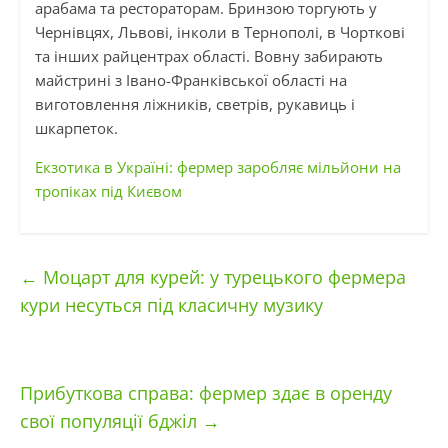
арабама та рестораторам. Бринзою торгують у
Чернівцях, Львові, інколи в Тернополі, в Чорткові
та інших райцентрах області. Вовну забирають
майстрині з Івано-Франківської області на
виготовлення ліжників, светрів, рукавиць і
шкарпеток.
Екзотика в Україні: фермер заробляє мільйони на
тропіках під Києвом
←
Моцарт для курей: у турецького фермера
кури несуться під класичну музику
Прибуткова справа: фермер здає в оренду
свої популяції бджіл
→