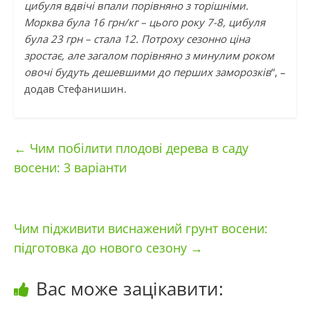
цибуля вдвічі впали порівняно з торішніми.
Морква була 16 грн/кг – цього року 7-8, цибуля
була 23 грн – стала 12. Потроху сезонно ціна
зростає, але загалом порівняно з минулим роком
овочі будуть дешевшими до перших заморозків
“, –
додав Стефанишин.
←
Чим побілити плодові дерева в саду
восени: 3 варіанти
Чим підживити виснажений грунт восени:
підготовка до нового сезону
→
Вас може зацікавити: