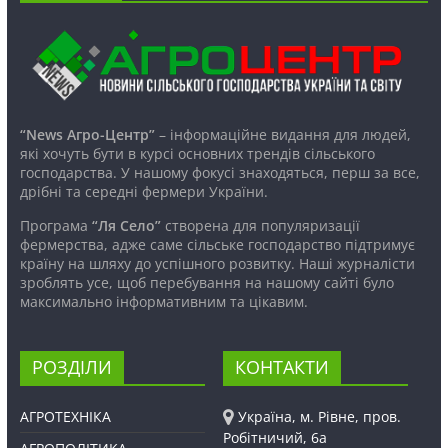
“News Агро-Центр”
– інформаційне видання для людей,
які хочуть бути в курсі основних трендів сільського
господарства. У нашому фокусі знаходяться, перш за все,
дрібні та середні фермери України.
Програма
“Ля Село”
створена для популяризації
фермерства, адже саме сільське господарство підтримує
країну на шляху до успішного розвитку. Наші журналісти
зроблять усе, щоб перебування на нашому сайті було
максимально інформативним та цікавим.
РОЗДІЛИ
КОНТАКТИ
АГРОТЕХНІКА
Україна, м. Рівне, пров.
Робітничий, 6а