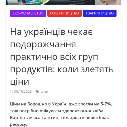
ЕКО-ФЕРМЕРСТВО
РОСЛИННИЦТВО
ТВАРИННИЦТВО
На українців чекає
подорожчання
практично всіх груп
продуктів: коли злетять
ціни
08.10.2023
ціни
Ціни на борошно в Україні вже зросли на 5-7%,
тож потрібно очікувати здорожчання хліба.
Вартість м’яса та птиці теж зросте через брак
ресурсу.