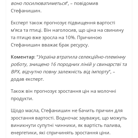
воно посилюватиметься
“, – повідомив
Стефанишин.
Експерт також прогнозує підвищення вартості
м’яса та птиці. Він наголосив, що ціна на свинину
та птицю вже зросла на 10%. Причиною
Стефанишин вважає брак ресурсу.
Коментар
: “
Україна втратила селекційно-племінну
роботу, знищено 16 породних ліній у свинарстві та
ВРХ, відчутно повну залежність від імпорту
“, –
додав експерт.
Також він прогнозує зростання цін на молочні
продукти.
Щодо масла, Стефанишин не бачить причин для
зростання вартості. Водночас зауважує, що можуть
виникнути супутні чинники, як вартість палива,
енергетики, які спричинять зростання ціни.