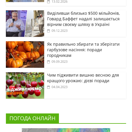
13.02.2026
Виділивши близько $500 мільйонів,
Говард Баффет надалі залишається
вірним своєму шляху в Україні
09.12.2023
Як правильно збирати та зберігати
гарбузове насіння: поради
городникам
09.09.2023
Чим підживити вишню весною для
кращого урожаю: дієві поради
04.04.2023
ПОГОДА ОНЛАЙН