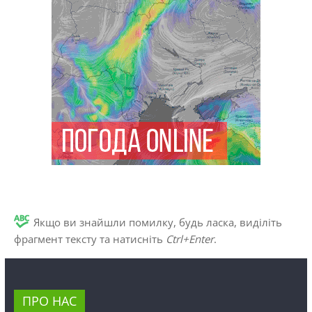
Якщо ви знайшли помилку, будь ласка, виділіть
фрагмент тексту та натисніть
Ctrl+Enter
.
ПРО НАС