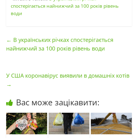
спостерігається найнижчий за 100 років рівень
води
←
В українських річках спостерігається
найнижчий за 100 років рівень води
У США коронавірус виявили в домашніх котів
→
Вас може зацікавити: