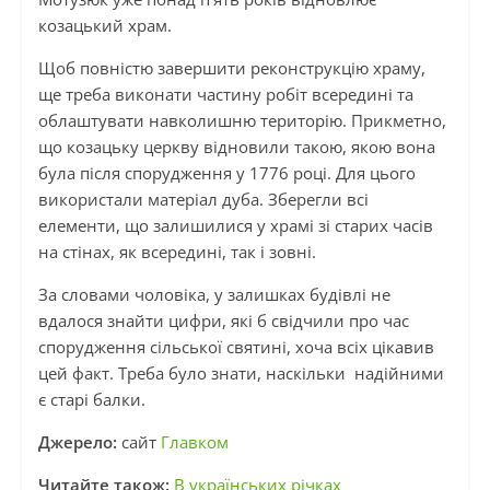
козацький храм.
Щоб повністю завершити реконструкцію храму,
ще треба виконати частину робіт всередині та
облаштувати навколишню територію. Прикметно,
що козацьку церкву відновили такою, якою вона
була після спорудження у 1776 році. Для цього
використали матеріал дуба. Зберегли всі
елементи, що залишилися у храмі зі старих часів
на стінах, як всередині, так і зовні.
За словами чоловіка, у залишках будівлі не
вдалося знайти цифри, які б свідчили про час
спорудження сільської святині, хоча всіх цікавив
цей факт. Треба було знати, наскільки надійними
є старі балки.
Джерело:
сайт
Главком
Читайте також:
В українських річках