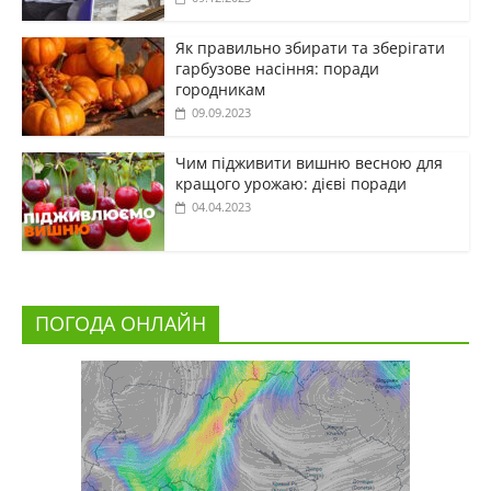
Як правильно збирати та зберігати
гарбузове насіння: поради
городникам
09.09.2023
Чим підживити вишню весною для
кращого урожаю: дієві поради
04.04.2023
ПОГОДА ОНЛАЙН