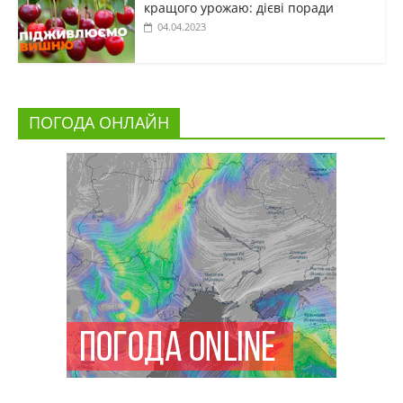
кращого урожаю: дієві поради
04.04.2023
ПОГОДА ОНЛАЙН