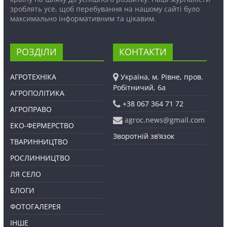
зроблять усе, щоб перебування на нашому сайті було
максимально інформативним та цікавим.
РОЗДІЛИ
КОНТАКТИ
АГРОТЕХНІКА
Україна, м. Рівне, пров.
Робітничий, 6а
АГРОПОЛІТИКА
+38 067 364 71 72
АГРОПРАВО
agroc.news@gmail.com
ЕКО-ФЕРМЕРСТВО
Зворотній зв’язок
ТВАРИННИЦТВО
РОСЛИННИЦТВО
ЛЯ СЕЛО
БЛОГИ
ФОТОГАЛЕРЕЯ
ІНШЕ