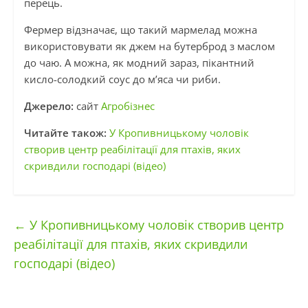
перець.
Фермер відзначає, що такий мармелад можна
використовувати як джем на бутерброд з маслом
до чаю. А можна, як модний зараз, пікантний
кисло-солодкий соус до м’яса чи риби.
Джерело:
сайт
Агробізнес
Читайте також:
У Кропивницькому чоловік
створив центр реабілітації для птахів, яких
скривдили господарі (відео)
←
У Кропивницькому чоловік створив центр
реабілітації для птахів, яких скривдили
господарі (відео)