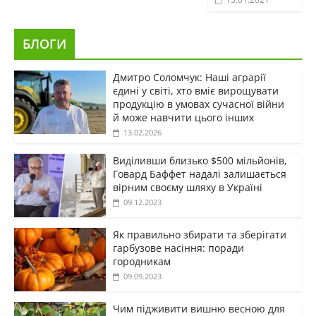
БЛОГИ
Дмитро Соломчук: Наші аграрії
єдині у світі, хто вміє вирощувати
продукцію в умовах сучасної війни
й може навчити цього інших
13.02.2026
Виділивши близько $500 мільйонів,
Говард Баффет надалі залишається
вірним своєму шляху в Україні
09.12.2023
Як правильно збирати та зберігати
гарбузове насіння: поради
городникам
09.09.2023
Чим підживити вишню весною для