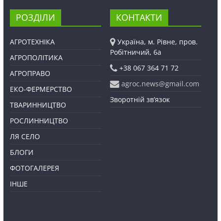
РОЗДІЛИ
КОНТАКТИ
АГРОТЕХНІКА
Україна, м. Рівне, пров.
Робітничий, 6а
АГРОПОЛІТИКА
+38 067 364 71 72
АГРОПРАВО
agroc.news@gmail.com
ЕКО-ФЕРМЕРСТВО
Зворотній зв’язок
ТВАРИННИЦТВО
РОСЛИННИЦТВО
ЛЯ СЕЛО
БЛОГИ
ФОТОГАЛЕРЕЯ
ІНШЕ