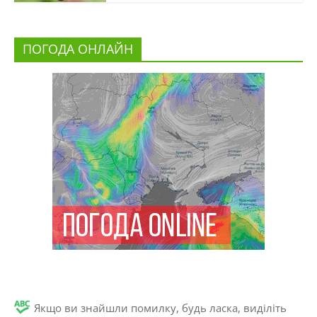
ПОГОДА ОНЛАЙН
Якщо ви знайшли помилку, будь ласка, виділіть