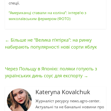
спеції.
“Американці ставали на коліна”: інтерв’ю з
миколаївським фермером (ФОТО)
←
Більше не “Велика п’ятірка”: на ринку
набирають популярності нові сорти яблук
Через Польщу в Японію: поляки готують з
українських динь соус для експорту
→
Kateryna Kovalchuk
Журналіст ресурсу news.agro-center.
Актуальні та не банальні новини про