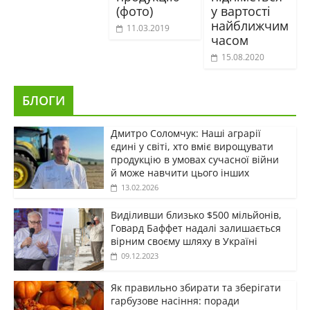
(фото)
у вартості
найближчим
11.03.2019
часом
15.08.2020
БЛОГИ
Дмитро Соломчук: Наші аграрії
єдині у світі, хто вміє вирощувати
продукцію в умовах сучасної війни
й може навчити цього інших
13.02.2026
Виділивши близько $500 мільйонів,
Говард Баффет надалі залишається
вірним своєму шляху в Україні
09.12.2023
Як правильно збирати та зберігати
гарбузове насіння: поради