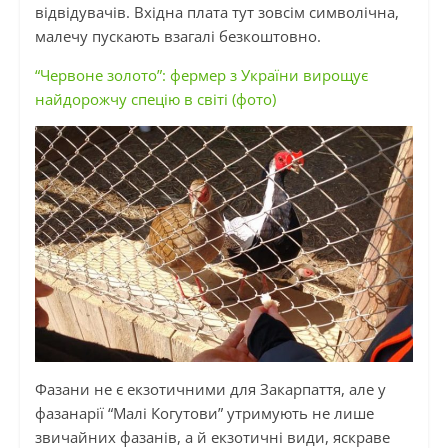
відвідувачів. Вхідна плата тут зовсім символічна,
малечу пускають взагалі безкоштовно.
“Червоне золото”: фермер з України вирощує
найдорожчу спецію в світі (фото)
Фазани не є екзотичними для Закарпаття, але у
фазанарії “Малі
Когутови
” утримують не лише
звичайних фазанів, а й екзотичні види, яскраве