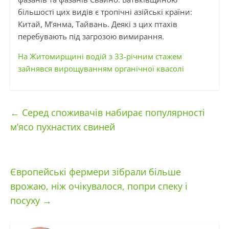
більшості цих видів є тропічні азійські країни:
Китай, М’янма, Тайвань. Деякі з цих птахів
перебувають під загрозою вимирання.
На Житомирщині водій з 33-річним стажем
зайнявся вирощуванням органічної квасолі
←
Серед споживачів набирає популярності
м’ясо пухнастих свиней
Європейські фермери зібрали більше
врожаю, ніж очікувалося, попри спеку і
посуху
→