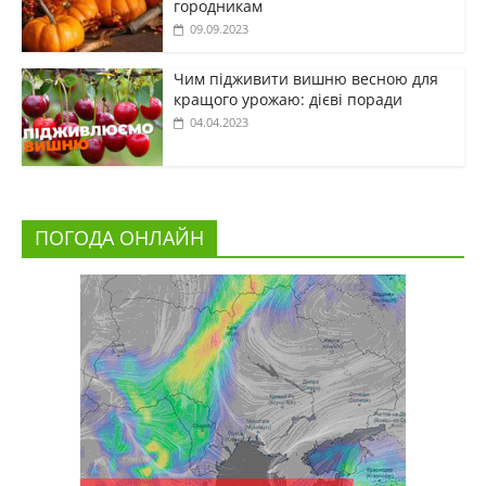
городникам
09.09.2023
Чим підживити вишню весною для
кращого урожаю: дієві поради
04.04.2023
ПОГОДА ОНЛАЙН