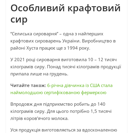
Особливий крафтовий
сир
“Селиська сироварня” – одна з найперших
крафтових сироварень України. Виробництво в
районі Хуста працює ще з 1994 року.
У 2021 році сироварня виготовила 10 – 12 тисяч
кілограмів сиру. Понад тисячі кілограмів продукції
припала лише на грудень.
Читайте також:
6-річна дівчинка із США стала
наймолодшою сертифікованою фермеркою
Впродовж дня підприємство робить до 140
кілограмів сиру. Для цього потрібно 1,5 тисячі
літрів коров’ячого молока.
Уся продукція виготовляється за вдосконаленою