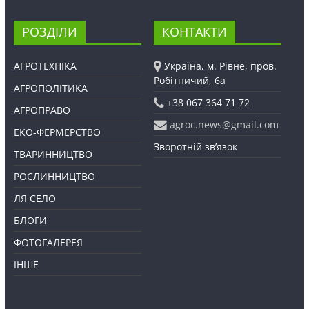
РОЗДІЛИ
КОНТАКТИ
АГРОТЕХНІКА
Україна, м. Рівне, пров.
Робітничий, 6а
АГРОПОЛІТИКА
+38 067 364 71 72
АГРОПРАВО
agroc.news@gmail.com
ЕКО-ФЕРМЕРСТВО
Зворотній зв’язок
ТВАРИННИЦТВО
РОСЛИННИЦТВО
ЛЯ СЕЛО
БЛОГИ
ФОТОГАЛЕРЕЯ
ІНШЕ