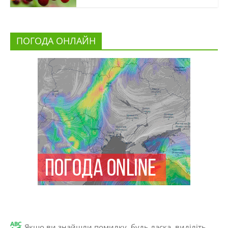
ПОГОДА ОНЛАЙН
Якщо ви знайшли помилку, будь ласка, виділіть