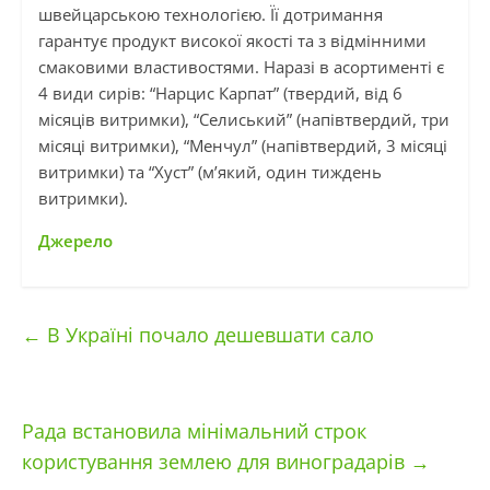
швейцарською технологією. Її дотримання
гарантує продукт високої якості та з відмінними
смаковими властивостями. Наразі в асортименті є
4 види сирів: “Нарцис Карпат” (твердий, від 6
місяців витримки), “Селиський” (напівтвердий, три
місяці витримки), “Менчул” (напівтвердий, 3 місяці
витримки) та “Хуст” (м’який, один тиждень
витримки).
Джерело
←
В Україні почало дешевшати сало
Рада встановила мінімальний строк
користування землею для виноградарів
→