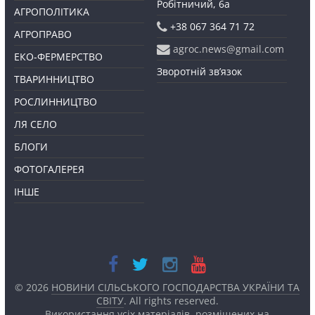
Робітничий, 6а
АГРОПОЛІТИКА
+38 067 364 71 72
АГРОПРАВО
agroc.news@gmail.com
ЕКО-ФЕРМЕРСТВО
Зворотній зв’язок
ТВАРИННИЦТВО
РОСЛИННИЦТВО
ЛЯ СЕЛО
БЛОГИ
ФОТОГАЛЕРЕЯ
ІНШЕ
© 2026
НОВИНИ СІЛЬСЬКОГО ГОСПОДАРСТВА УКРАЇНИ ТА
СВІТУ
. All rights reserved.
Використання усіх матеріалів, розміщених на