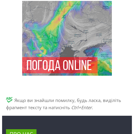
Якщо ви знайшли помилку, будь ласка, виділіть
фрагмент тексту та натисніть
Ctrl+Enter
.
ПРО НАС