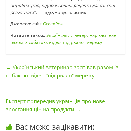
виробництво, відпрацьовані рецепти дають свої
результати
“, — підсумовує власник.
Джерело:
сайт
GreenPost
Читайте також:
Український ветеринар заспівав
разом із собакою: відео “підірвало” мережу
←
Український ветеринар заспівав разом із
собакою: відео “підірвало” мережу
Експерт попередив українців про нове
зростання цін на продукти
→
Вас може зацікавити: