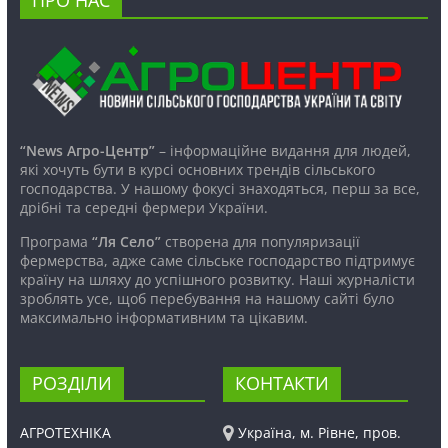
“News Агро-Центр”
– інформаційне видання для людей,
які хочуть бути в курсі основних трендів сільського
господарства. У нашому фокусі знаходяться, перш за все,
дрібні та середні фермери України.
Програма
“Ля Село”
створена для популяризації
фермерства, адже саме сільське господарство підтримує
країну на шляху до успішного розвитку. Наші журналісти
зроблять усе, щоб перебування на нашому сайті було
максимально інформативним та цікавим.
РОЗДІЛИ
КОНТАКТИ
АГРОТЕХНІКА
Україна, м. Рівне, пров.