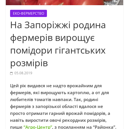
ЕКО-ФЕРМЕРСТВО
На Запоріжжі родина
фермерів вирощує
помідори гігантських
розмірів
05.08.2019
Цей рік видався не надто врожайним для
фермерів, які вирощують картоплю, а от для
любителів томатів навпаки. Так, родині
фермерів з запорізької області вдалося не
просто отримати гарний врожай помідорів, а
навіть виростити овочі рекордних розмірів,
пише
“Агро-Центр”
, з посиланням на “Районка”.