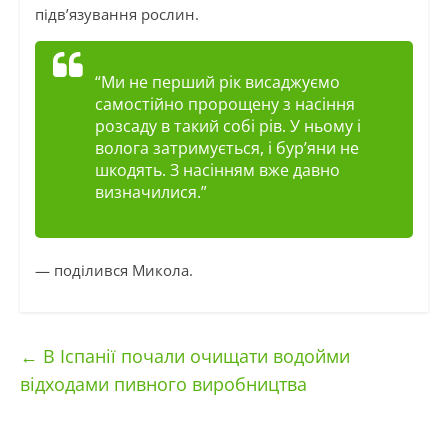
підв’язування рослин.
“Ми не перший рік висаджуємо
самостійно пророщену з насіння
розсаду в такий собі рів. У ньому і
волога затримується, і бур’яни не
шкодять. З насінням вже давно
визначилися.”
— поділився Микола.
←
В Іспанії почали очищати водойми
відходами пивного виробництва