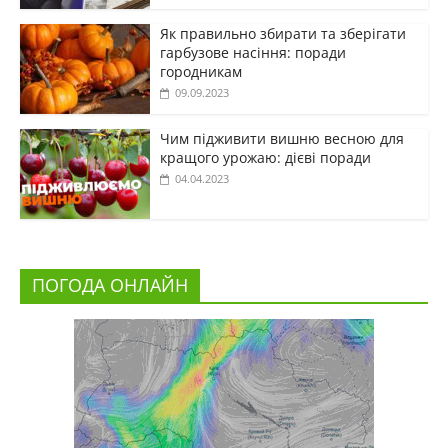
Як правильно збирати та зберігати
гарбузове насіння: поради
городникам
09.09.2023
Чим підживити вишню весною для
кращого урожаю: дієві поради
04.04.2023
ПОГОДА ОНЛАЙН