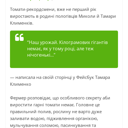
Томати-рекордсмени, вже не перший рік
виростають в родині
пологівців
Миколи й Тамари
Клименків.
“Наш урожай. Кілограмових гігантів
немає, як у тому році, але теж
нічогенькі…”
— написала на своїй сторінці у Фейсбук Тамара
Клименко
Фермер розповідає, що особливого секрету аби
виростити гарні томати немає. Головне це
правильний полив, рослину не варто дуже
заливати водою, підживлення органікою,
мульчування соломою, пасинкування та