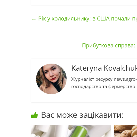
←
Рік у холодильнику: в США почали п
Прибуткова справа:
Kateryna Kovalchu
Журналіст ресурсу news.agro-
господарство та фермерство :
Вас може зацікавити: