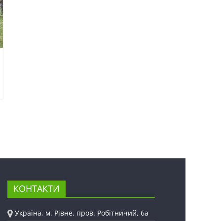
КОНТАКТИ
Україна, м. Рівне, пров. Робітничий, 6а