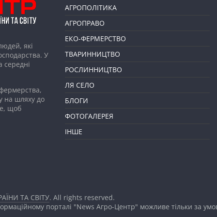
АГРОПОЛІТИКА
АГРОПРАВО
ЕКО-ФЕРМЕРСТВО
людей, які
ТВАРИННИЦТВО
господарства. У
а середні
РОСЛИННИЦТВО
ЛЯ СЕЛО
 фермерства,
у на шляху до
БЛОГИ
е, щоб
ФОТОГАЛЕРЕЯ
ІНШЕ
АЇНИ ТА СВІТУ
. All rights reserved.
формаційному порталі "News Агро-Центр" можливе тільки за ум