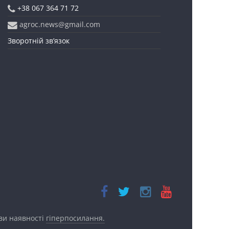
+38 067 364 71 72
agroc.news@gmail.com
Зворотній зв’язок
ови наявності
гіперпосилання.