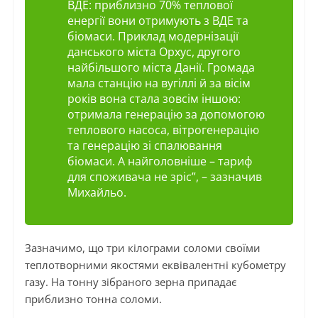
ВДЕ: приблизно 70% теплової
енергії вони отримують з ВДЕ та
біомаси. Приклад модернізації
данського міста Орхус, другого
найбільшого міста Данії. Громада
мала станцію на вугіллі й за вісім
років вона стала зовсім іншою:
отримала генерацію за допомогою
теплового насоса, вітрогенерацію
та генерацію зі спалювання
біомаси. А найголовніше – тариф
для споживача не зріс”,
– зазначив
Михайльо.
Зазначимо, що три кілограми соломи своїми
теплотворними якостями еквівалентні кубометру
газу. На тонну зібраного зерна припадає
приблизно тонна соломи.