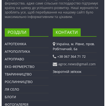
фермерства, адже саме сільське господарство підтримує
країну на шляху до успішного розвитку. Наші журналісти
зроблять усе, щоб перебування на нашому сайті було
максимально інформативним та цікавим.
РОЗДІЛИ
КОНТАКТИ
АГРОТЕХНІКА
Україна, м. Рівне, пров.
Робітничий, 6а
АГРОПОЛІТИКА
+38 067 364 71 72
АГРОПРАВО
agroc.news@gmail.com
ЕКО-ФЕРМЕРСТВО
Зворотній зв’язок
ТВАРИННИЦТВО
РОСЛИННИЦТВО
ЛЯ СЕЛО
БЛОГИ
ФОТОГАЛЕРЕЯ