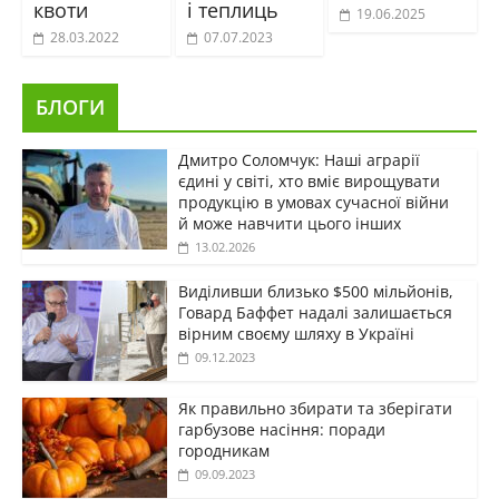
квоти
і теплиць
19.06.2025
28.03.2022
07.07.2023
БЛОГИ
Дмитро Соломчук: Наші аграрії
єдині у світі, хто вміє вирощувати
продукцію в умовах сучасної війни
й може навчити цього інших
13.02.2026
Виділивши близько $500 мільйонів,
Говард Баффет надалі залишається
вірним своєму шляху в Україні
09.12.2023
Як правильно збирати та зберігати
гарбузове насіння: поради
городникам
09.09.2023