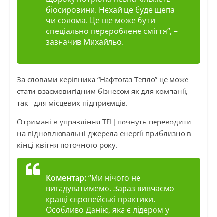
біосировини. Нехай це буде щепа
чи солома. Це ще може бути
спеціально перероблене сміття”,
–
зазначив Михайльо.
За словами керівника “Нафтогаз Тепло” це може
стати взаємовигідним бізнесом як для компанії,
так і для місцевих підприємців.
Отримані в управління ТЕЦ почнуть переводити
на відновлювальні джерела енергії приблизно в
кінці квітня поточного року.
Коментар:
“Ми нічого не
вигадуватимемо. Зараз вивчаємо
кращі європейські практики.
Особливо Данію, яка є лідером у