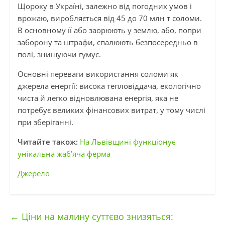
Щороку в Україні, залежно від погодних умов і
врожаю, виробляється від 45 до 70 млн т соломи.
В основному її або заорюють у землю, або, попри
заборону та штрафи, спалюють безпосередньо в
полі, знищуючи гумус.
Основні переваги використання соломи як
джерела енергії: висока тепловіддача, екологічно
чиста й легко відновлювана енергія, яка не
потребує великих фінансових витрат, у тому числі
при зберіганні.
Читайте також:
На Львівщині функціонує
унікальна жаб’яча ферма
Джерело
←
Ціни на малину суттєво знизяться: