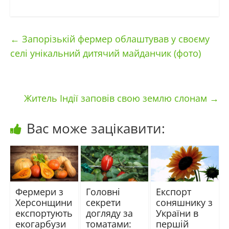
←
Запорізькій фермер облаштував у своєму
селі унікальний дитячий майданчик (фото)
Житель Індії заповів свою землю слонам
→
Вас може зацікавити:
Фермери з
Головні
Експорт
Херсонщини
секрети
соняшнику з
експортують
догляду за
України в
екогарбузи
томатами:
першій