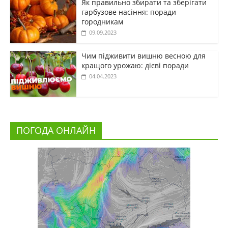
Як правильно збирати та зберігати
гарбузове насіння: поради
городникам
09.09.2023
Чим підживити вишню весною для
кращого урожаю: дієві поради
04.04.2023
ПОГОДА ОНЛАЙН