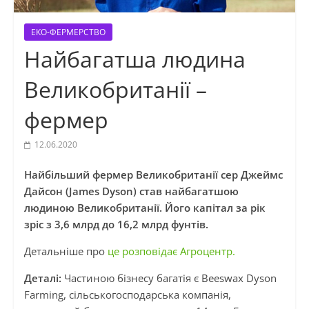
ЕКО-ФЕРМЕРСТВО
Найбагатша людина
Великобританії –
фермер
12.06.2020
Найбільший фермер Великобританії сер Джеймс
Дайсон (James Dyson) став найбагатшою
людиною Великобританії. Його капітал за рік
зріс з 3,6 млрд до 16,2 млрд фунтів.
Детальніше про
це розповідає Агроцентр.
Деталі:
Частиною бізнесу багатія є Beeswax Dyson
Farming, сільськогосподарська компанія,