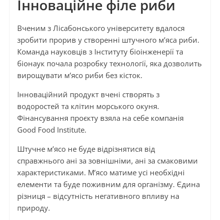
Інноваційне філе риби
Вченим з Лісабонського університету вдалося
зробити прорив у створенні штучного м’яса риби.
Команда науковців з Інституту біоінженерії та
біонаук почала розробку технології, яка дозволить
вирощувати м’ясо риби без кісток.
Інноваційний продукт вчені створять з
водоростей та клітин морського окуня.
Фінансування проєкту взяла на себе компанія
Good Food Institute.
Штучне м’ясо не буде відрізнятися від
справжнього ані за зовнішніми, ані за смаковими
характеристиками. М’ясо матиме усі необхідні
елементи та буде поживним для організму. Єдина
різниця – відсутність негативного впливу на
природу.