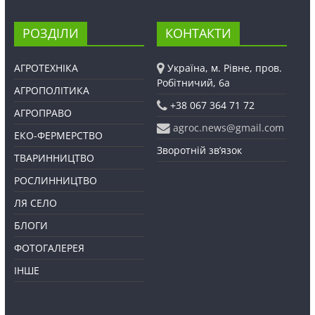
РОЗДІЛИ
КОНТАКТИ
АГРОТЕХНІКА
Україна, м. Рівне, пров.
Робітничий, 6а
АГРОПОЛІТИКА
+38 067 364 71 72
АГРОПРАВО
agroc.news@gmail.com
ЕКО-ФЕРМЕРСТВО
Зворотній зв’язок
ТВАРИННИЦТВО
РОСЛИННИЦТВО
ЛЯ СЕЛО
БЛОГИ
ФОТОГАЛЕРЕЯ
ІНШЕ