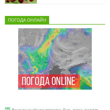
ПОГОДА ОНЛАЙН
Якщо ви знайшли помилку, будь ласка, виділіть