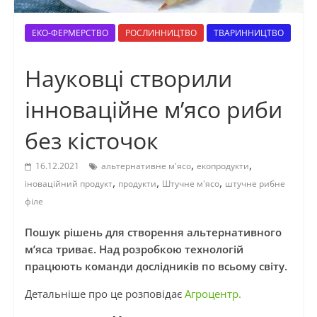
ЕКО-ФЕРМЕРСТВО
РОСЛИННИЦТВО
ТВАРИННИЦТВО
Науковці створили
інноваційне м’ясо риби
без кісточок
,
,
16.12.2021
альтернативне м'ясо
екопродукти
,
,
,
іноваційний продукт
продукти
Штучне м'ясо
штучне рибне
філе
Пошук рішень для створення альтернативного
м’яса триває. Над розробкою технологій
працюють команди дослідників по всьому світу.
Детальніше про це розповідає
Агроцентр.