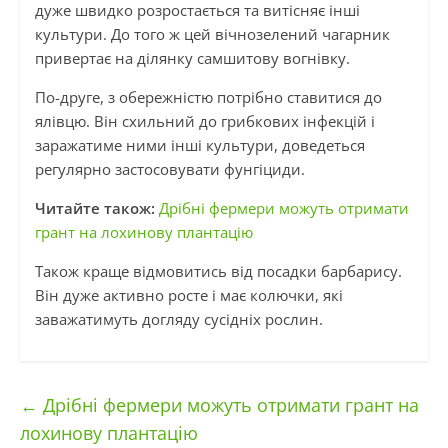
дуже швидко розростається та витісняє інші
культури. До того ж цей вічнозелений чагарник
привертає на ділянку самшитову вогнівку.
По-друге, з обережністю потрібно ставитися до
ялівцю. Він схильний до грибкових інфекцій і
заражатиме ними інші культури, доведеться
регулярно застосовувати фунгіциди.
Читайте також:
Дрібні фермери можуть отримати
грант на лохинову плантацію
Також краще відмовитись від посадки барбарису.
Він дуже активно росте і має колючки, які
заважатимуть догляду сусідніх рослин.
←
Дрібні фермери можуть отримати грант на
лохинову плантацію