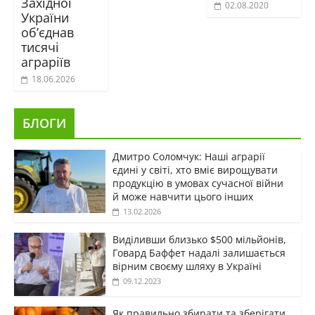
Західної
02.08.2020
України
об’єднав
тисячі
аграріїв
18.06.2026
БЛОГИ
Дмитро Соломчук: Наші аграрії
єдині у світі, хто вміє вирощувати
продукцію в умовах сучасної війни
й може навчити цього інших
13.02.2026
Виділивши близько $500 мільйонів,
Говард Баффет надалі залишається
вірним своєму шляху в Україні
09.12.2023
Як правильно збирати та зберігати