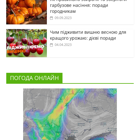
гарбузове насіння: поради
городникам
09.09.2023
Чим підживити вишню весною для
кращого урожаю: дієві поради
04.04.2023
ПОГОДА ОНЛАЙН