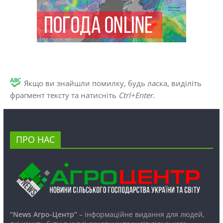
Якщо ви знайшли помилку, будь ласка, виділіть
фрагмент тексту та натисніть
Ctrl+Enter
.
ПРО НАС
“News Агро-Центр”
– інформаційне видання для людей,