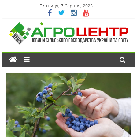
П’ятниця, 7 Серпня, 2026