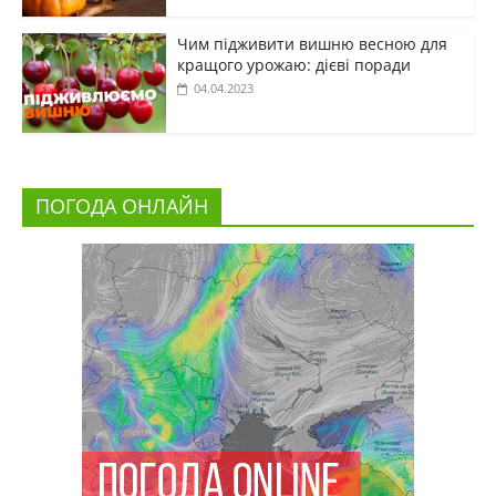
Чим підживити вишню весною для
кращого урожаю: дієві поради
04.04.2023
ПОГОДА ОНЛАЙН