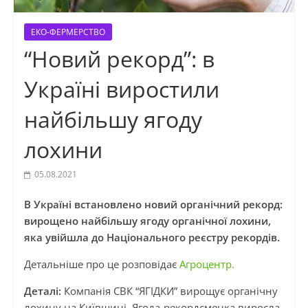
ЕКО-ФЕРМЕРСТВО
“Новий рекорд”: в
Україні виростили
найбільшу ягоду
лохини
05.08.2021
В Україні встановлено новий органічний рекорд:
вирощено найбільшу ягоду органічної лохини,
яка увійшла до Національного реєстру рекордів.
Детальніше про це розповідає
Агроцентр.
Деталі:
Компанія СВК “ЯГІДКИ” вирощує органічну
лохину на Київщині. Ягода-рекордсменка виросла