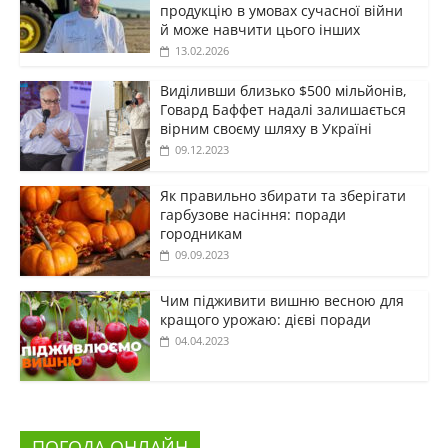
продукцію в умовах сучасної війни
й може навчити цього інших
13.02.2026
Виділивши близько $500 мільйонів,
Говард Баффет надалі залишається
вірним своєму шляху в Україні
09.12.2023
Як правильно збирати та зберігати
гарбузове насіння: поради
городникам
09.09.2023
Чим підживити вишню весною для
кращого урожаю: дієві поради
04.04.2023
ПОГОДА ОНЛАЙН