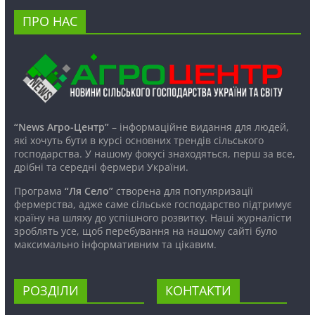
ПРО НАС
“News Агро-Центр”
– інформаційне видання для людей,
які хочуть бути в курсі основних трендів сільського
господарства. У нашому фокусі знаходяться, перш за все,
дрібні та середні фермери України.
Програма
“Ля Село”
створена для популяризації
фермерства, адже саме сільське господарство підтримує
країну на шляху до успішного розвитку. Наші журналісти
зроблять усе, щоб перебування на нашому сайті було
максимально інформативним та цікавим.
РОЗДІЛИ
КОНТАКТИ