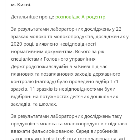
м. Києві
.
Детальніше про це
розповідає Агроцентр.
За результатами лабораторних досліджень у 22
зразках молока та молокопродуктів, досліджених у
2020 році, виявлено невідповідності
нормативним документам. Всього за рік
спеціалістами Головного управління
Держпродспоживслужби в м Києві під час
планових та позапланових заходів державного
контролю (нагляду) було проведено відбір 171
зразків. 11 зразків із невідповідностями були
відібрані на потужностях дитячих дошкільних
закладів, та школах.
За результатами лабораторних досліджень таку
продукцію з молока та молокопродуктів є підстава
вважати фальсифікованою. Серед виробників
такої продукції різні суб’єкти господарювання, які