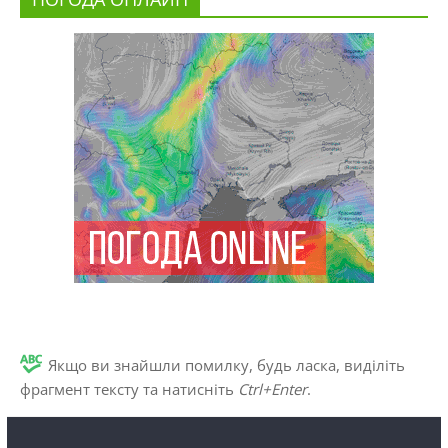
Якщо ви знайшли помилку, будь ласка, виділіть
фрагмент тексту та натисніть
Ctrl+Enter
.