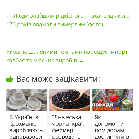
←
Люди знайшли рідкісного птаха, вид якого
170 років вважали вимерлим (фото)
Україна шаленими темпами нарощує імпорт
ковбас та м’ясних виробів
→
Вас може зацікавити:
В Україні з
“Львівська
Як
крохмалю
чорна ікра”:
допомогти
виробляють
фермер
помідорам
одноразови
розводить
достигнути в