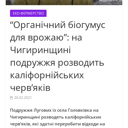
ЕКО-ФЕРМЕРСТВО
“Органічний біогумус
для врожаю”: на
Чигиринщині
подружжя розводить
каліфорнійських
черв’яків
26.02.2021
Подружжя Лугових із села Головківка на
Чигиринщині розводять каліфорнійських
черв’яків, які здатні переробити відходи на