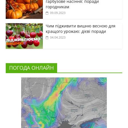
гарбузове насіння: поради
городникам
09.09.2023
Чим підживити вишню весною для
кращого урожаю: дієві поради
04.04.2023
ПОГОДА ОНЛАЙН