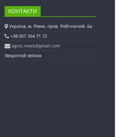
КОНТАКТИ
Україна, м. Рівне, пров. Робітничий, 6а
+38 067 364 71 72
agroc.news@gmail.com
Зворотній зв’язок