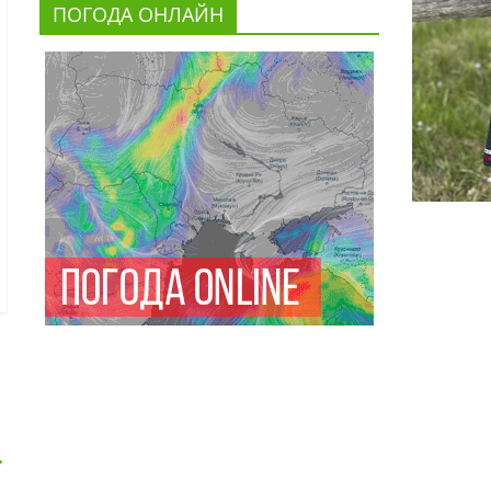
ПОГОДА ОНЛАЙН
→