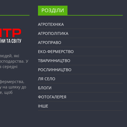
РОЗДІЛИ
АГРОТЕХНІКА
АГРОПОЛІТИКА
АГРОПРАВО
ЕКО-ФЕРМЕРСТВО
людей, які
ТВАРИННИЦТВО
господарства. У
а середні
РОСЛИННИЦТВО
ЛЯ СЕЛО
 фермерства,
у на шляху до
БЛОГИ
е, щоб
ФОТОГАЛЕРЕЯ
ІНШЕ