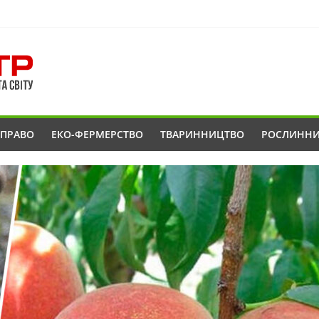
ОПРАВО
ЕКО-ФЕРМЕРСТВО
ТВАРИННИЦТВО
РОСЛИНН