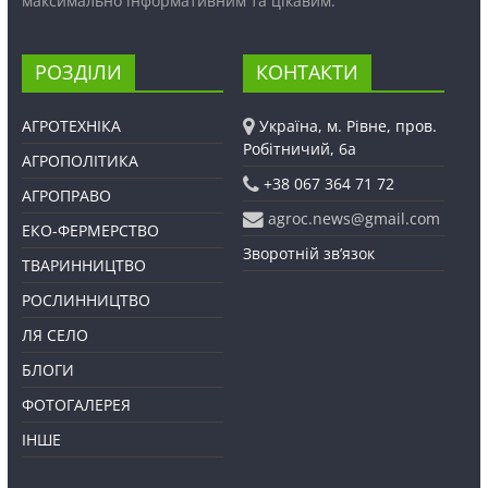
максимально інформативним та цікавим.
РОЗДІЛИ
КОНТАКТИ
АГРОТЕХНІКА
Україна, м. Рівне, пров.
Робітничий, 6а
АГРОПОЛІТИКА
+38 067 364 71 72
АГРОПРАВО
agroc.news@gmail.com
ЕКО-ФЕРМЕРСТВО
Зворотній зв’язок
ТВАРИННИЦТВО
РОСЛИННИЦТВО
ЛЯ СЕЛО
БЛОГИ
ФОТОГАЛЕРЕЯ
ІНШЕ