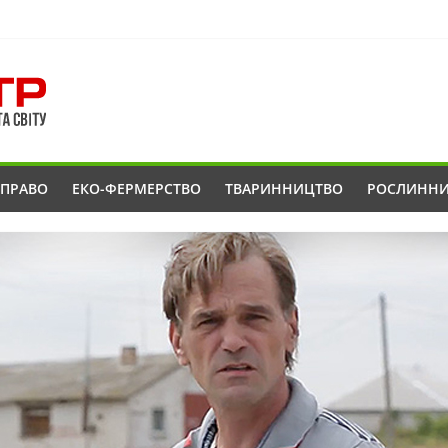
ОПРАВО
ЕКО-ФЕРМЕРСТВО
ТВАРИННИЦТВО
РОСЛИНН