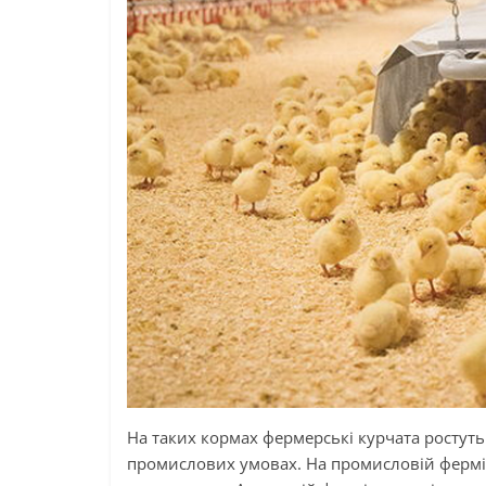
На таких кормах фермерські курчата ростуть 
промислових умовах. На промисловій фермі 