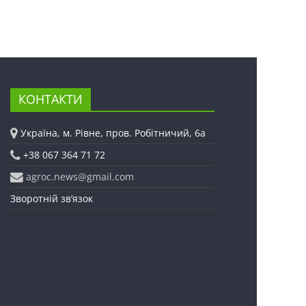
КОНТАКТИ
Україна, м. Рівне, пров. Робітничий, 6а
+38 067 364 71 72
agroc.news@gmail.com
Зворотній зв’язок