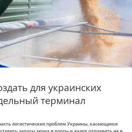
здать для украинских
тдельный терминал
асть логистических проблем Украины, касающихся
ставить запасы зерна в порты и далее отправить их в