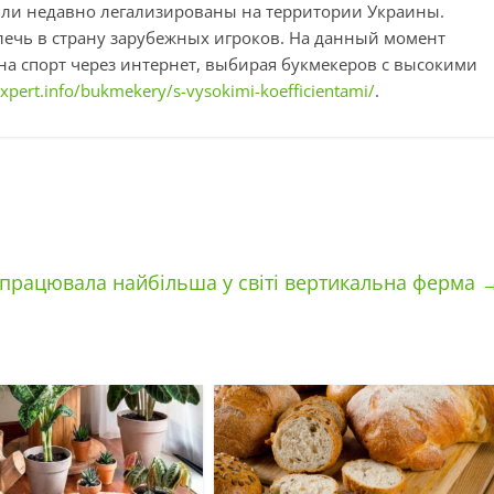
ыли недавно легализированы на территории Украины.
влечь в страну зарубежных игроков. На данный момент
на спорт через интернет, выбирая букмекеров с высокими
pert.info/bukmekery/s-vysokimi-koefficientami/
.
апрацювала найбільша у світі вертикальна ферма