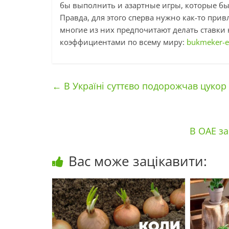
бы выполнить и азартные игры, которые б
Правда, для этого сперва нужно как-то при
многие из них предпочитают делать ставки 
коэффициентами по всему миру:
bukmeker-ex
←
В Україні суттєво подорожчав цукор
В ОАЕ з
Вас може зацікавити: