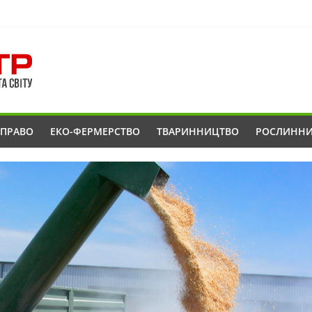
ОПРАВО
ЕКО-ФЕРМЕРСТВО
ТВАРИННИЦТВО
РОСЛИНН