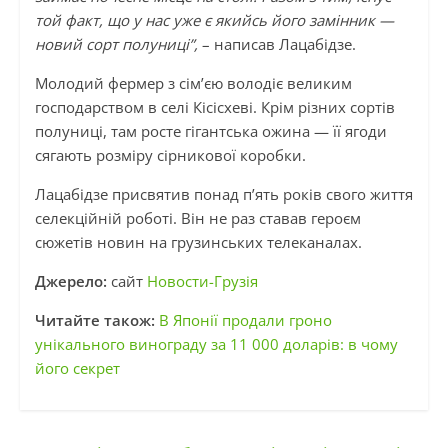
той факт, що у нас уже є якийсь його замінник —
новий сорт полуниці”,
– написав Лацабідзе.
Молодий фермер з сім’єю володіє великим
господарством в селі Кісісхеві. Крім різних сортів
полуниці, там росте гігантська ожина — її ягоди
сягають розміру сірникової коробки.
Лацабідзе присвятив понад п’ять років свого життя
селекційній роботі. Він не раз ставав героєм
сюжетів новин на грузинських телеканалах.
Джерело:
сайт
Новости-Грузія
Читайте також:
В Японії продали гроно
унікального винограду за 11 000 доларів: в чому
його секрет