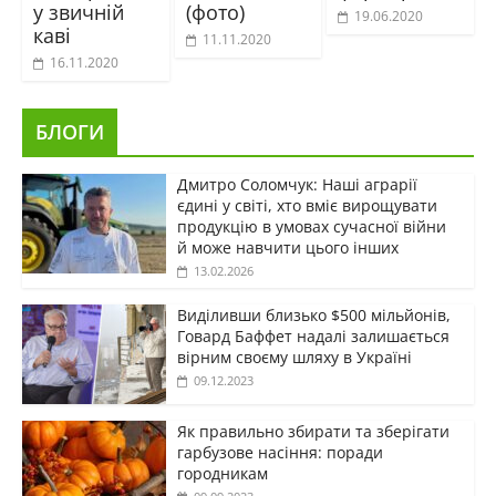
у звичній
(фото)
19.06.2020
каві
11.11.2020
16.11.2020
БЛОГИ
Дмитро Соломчук: Наші аграрії
єдині у світі, хто вміє вирощувати
продукцію в умовах сучасної війни
й може навчити цього інших
13.02.2026
Виділивши близько $500 мільйонів,
Говард Баффет надалі залишається
вірним своєму шляху в Україні
09.12.2023
Як правильно збирати та зберігати
гарбузове насіння: поради
городникам