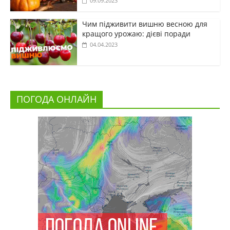
09.09.2023
Чим підживити вишню весною для
кращого урожаю: дієві поради
04.04.2023
ПОГОДА ОНЛАЙН