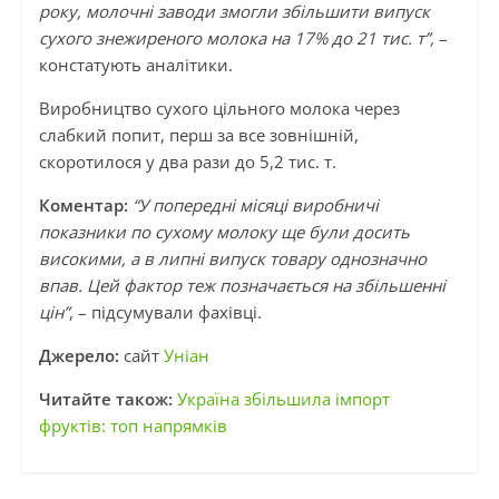
року, молочні заводи змогли збільшити випуск
сухого знежиреного молока на 17% до 21 тис. т”,
–
констатують аналітики.
Виробництво сухого цільного молока через
слабкий попит, перш за все зовнішній,
скоротилося у два рази до 5,2 тис. т.
Коментар:
“У попередні місяці виробничі
показники по сухому молоку ще були досить
високими, а в липні випуск товару однозначно
впав. Цей фактор теж позначається на збільшенні
цін”
, – підсумували фахівці.
Джерело:
сайт
Уніан
Читайте також:
Україна збільшила імпорт
фруктів: топ напрямків