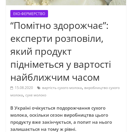
ЕКО-ФЕРМЕРСТВО
“Помітно здорожчає”:
експерти розповіли,
який продукт
підніметься у вартості
найближчим часом
,
15.08.2020
вартість сухого молока
виробництво сухого
,
молока
сухе молоко
В Україні очікується подорожчання сухого
молока, оскільки сезон виробництва цього
продукту вже закінчується, а попит на нього
залишається на тому ж рівні.