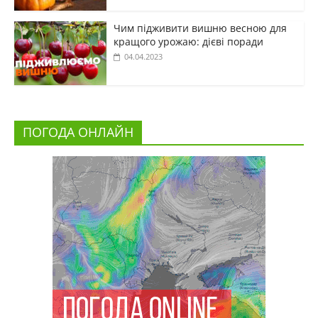
Чим підживити вишню весною для
кращого урожаю: дієві поради
04.04.2023
ПОГОДА ОНЛАЙН