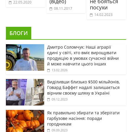
(відео)
не бояться
22.05.2020
посухи
08.11.2017
14.02.2023
БЛОГИ
Дмитро Соломчук: Наші аграрії
єдині у світі, хто вміє вирощувати
продукцію в умовах сучасної війни
й може навчити цього інших
13.02.2026
Виділивши близько $500 мільйонів,
Говард Баффет надалі залишається
вірним своєму шляху в Україні
09.12.2023
Як правильно збирати та зберігати
гарбузове насіння: поради
городникам
09.09.2023