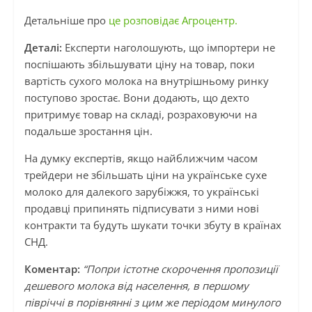
Детальніше про
це розповідає Агроцентр.
Деталі:
Експерти наголошують, що імпортери не
поспішають збільшувати ціну на товар, поки
вартість сухого молока на внутрішньому ринку
поступово зростає. Вони додають, що дехто
притримує товар на складі, розраховуючи на
подальше зростання цін.
На думку експертів, якщо найближчим часом
трейдери не збільшать ціни на українське сухе
молоко для далекого зарубіжжя, то українські
продавці припинять підписувати з ними нові
контракти та будуть шукати точки збуту в країнах
СНД.
Коментар:
“Попри істотне скорочення пропозиції
дешевого молока від населення, в першому
півріччі в порівнянні з цим же періодом минулого