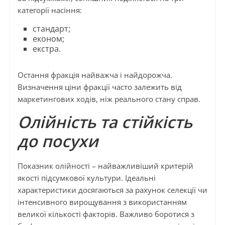
категорії насіння:
стандарт;
економ;
екстра.
Остання фракція найважча і найдорожча.
Визначення ціни фракції часто залежить від
маркетингових ходів, ніж реального стану справ.
Олійність та стійкість
до посухи
Показник олійності – найважливіший критерій
якості підсумкової культури. Ідеальні
характеристики досягаються за рахунок селекції чи
інтенсивного вирощування з використанням
великої кількості факторів. Важливо боротися з