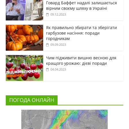
Говард Баффет надалі залишається
вірним своєму шляху в Україні
09.12.2023
Як правильно збирати та зберігати
гарбузове насіння: поради
городникам
09.09.2023
Чим підживити вишню весною для
кращого урожаю: дієві поради
04.04.2023
ПОГОДА ОНЛАЙН