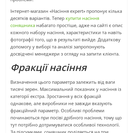
Інтернет-магазин «Насіння expert» пропонує кілька
десятків варіантів. Тепер
купити насіння
соняшника
набагато простіше, адже на сайті є опис
кожного набору насіння, характеристики та навіть
фотографії того, що в результаті вийде. Додаткову
допомогу у виборі та аналізі запропонують
досвідчені менеджери з огляду на запити клієнта.
Фракції насіння
Визначення цього параметра залежить від ваги
тисячі зерен. Максимальний показник у насіння із
категорії екстра. Зростання у всіх фракцій
однакове, але виробники не завжди вказують
фракційний параметр. Особливі проблеми
починаються при посіві дрібного насіння, тому що
тут потрібно дотримуватися особливої ​​технології.
За підсумками, соняшник поділяється на три