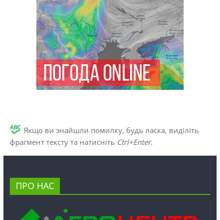
Якщо ви знайшли помилку, будь ласка, виділіть
фрагмент тексту та натисніть
Ctrl+Enter
.
ПРО НАС