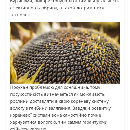
бур’янами, використовувати оптимальну кількість
ефективного добрива, а також дотриматися
технології.
Посуха є проблемою для соняшника, тому
посухостійкість визначається як можливість
рослини доставляти в свою кореневу систему
вологу з глибини залягання. Завдяки розвитку
кореневої системи вона самостійно почне
харчуватися вологою, тим самим гарантуючи
стійкість урожаю.