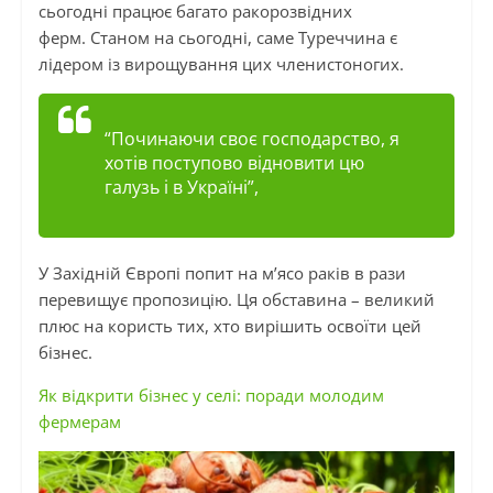
сьогодні працює багато
ракорозвідних
ферм. Станом на сьогодні, саме Туреччина є
лідером із вирощування цих членистоногих.
“Починаючи своє господарство, я
хотів поступово відновити цю
галузь і в Україні”,
У Західній Європі попит на м’ясо раків в рази
перевищує пропозицію. Ця обставина – великий
плюс на користь тих, хто вирішить освоїти цей
бізнес.
Як відкрити бізнес у селі: поради молодим
фермерам