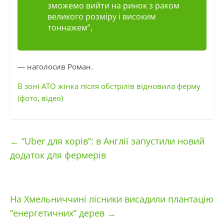
зможемо вийти на ринок з раком
великого розміру і високим
тоннажем”,
— наголосив Роман.
В зоні АТО жінка після обстрілів відновила ферму
(фото, відео)
←
“Uber для корів”: в Англії запустили новий
додаток для фермерів
На Хмельниччині лісники висадили плантацію
“енергетичних” дерев
→