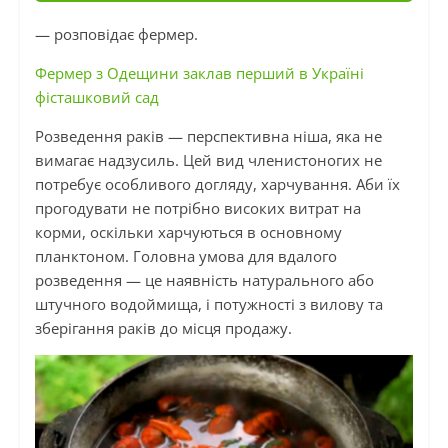
— розповідає фермер.
Фермер з Одещини заклав перший в Україні
фісташковий сад
Розведення раків — перспективна ніша, яка не
вимагає надзусиль. Цей вид членистоногих не
потребує особливого догляду, харчування. Аби їх
прогодувати не потрібно високих витрат на
корми, оскільки харчуються в основному
планктоном. Головна умова для вдалого
розведення — це наявність натурального або
штучного водоймища, і потужності з вилову та
зберігання раків до місця продажу.