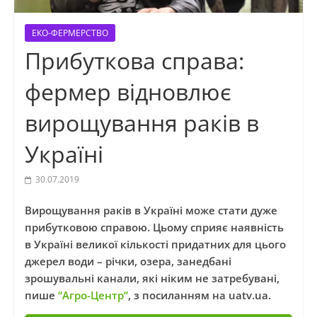
ЕКО-ФЕРМЕРСТВО
Прибуткова справа:
фермер відновлює
вирощування раків в
Україні
30.07.2019
Вирощування раків в Україні може стати дуже
прибутковою справою. Цьому сприяє наявність
в Україні великої кількості придатних для цього
джерел води – річки, озера, занедбані
зрошувальні канали, які ніким не затребувані,
пише
“Агро-Центр”
, з посиланням на uatv.ua.