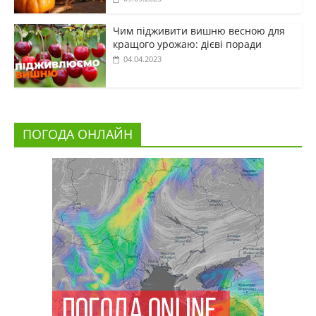
Чим підживити вишню весною для
кращого урожаю: дієві поради
04.04.2023
ПОГОДА ОНЛАЙН