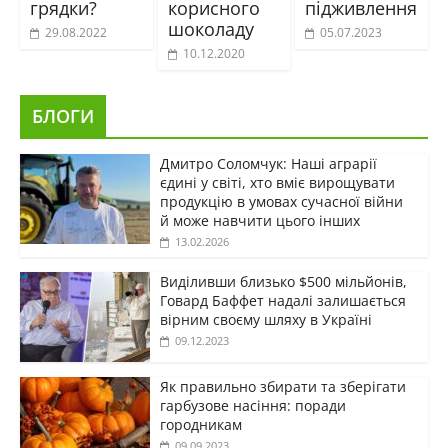
грядки?
корисного
підживлення
шоколаду
29.08.2022
05.07.2023
10.12.2020
БЛОГИ
Дмитро Соломчук: Наші аграрії
єдині у світі, хто вміє вирощувати
продукцію в умовах сучасної війни
й може навчити цього інших
13.02.2026
Виділивши близько $500 мільйонів,
Говард Баффет надалі залишається
вірним своєму шляху в Україні
09.12.2023
Як правильно збирати та зберігати
гарбузове насіння: поради
городникам
09.09.2023