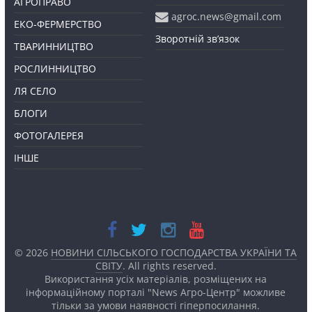
АГРОПРАВО
agroc.news@gmail.com
ЕКО-ФЕРМЕРСТВО
Зворотній зв’язок
ТВАРИННИЦТВО
РОСЛИННИЦТВО
ЛЯ СЕЛО
БЛОГИ
ФОТОГАЛЕРЕЯ
ІНШЕ
© 2026
НОВИНИ СІЛЬСЬКОГО ГОСПОДАРСТВА УКРАЇНИ ТА
СВІТУ
. All rights reserved.
Використання усіх матеріалів, розміщених на
інформаційному порталі "News Агро-Центр" можливе
тільки за умови наявності
гіперпосилання.