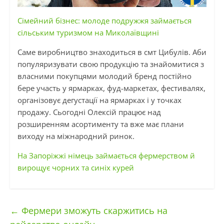
Сімейний бізнес: молоде подружжя займається
сільським туризмом на Миколаївщині
Саме виробництво знаходиться в смт Цибулів. Аби
популяризувати свою продукцію та знайомитися з
власними покупцями молодий бренд постійно
бере участь у ярмарках,
фуд-маркетах
, фестивалях,
організовує дегустації на ярмарках і у точках
продажу. Сьогодні Олексій працює над
розширенням асортименту та вже має плани
виходу на міжнародний ринок.
На Запоріжжі німець займається фермерством й
вирощує чорних та синіх курей
←
Фермери зможуть скаржитись на