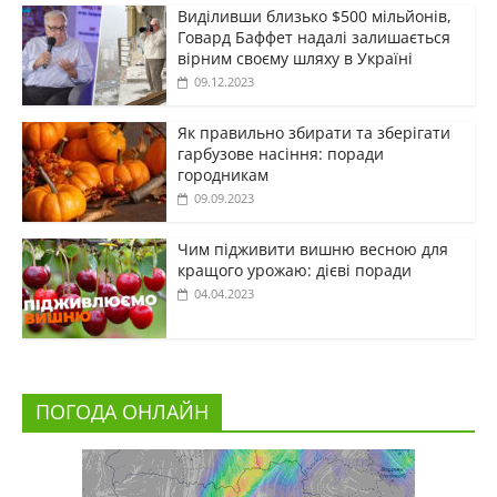
Виділивши близько $500 мільйонів,
Говард Баффет надалі залишається
вірним своєму шляху в Україні
09.12.2023
Як правильно збирати та зберігати
гарбузове насіння: поради
городникам
09.09.2023
Чим підживити вишню весною для
кращого урожаю: дієві поради
04.04.2023
ПОГОДА ОНЛАЙН