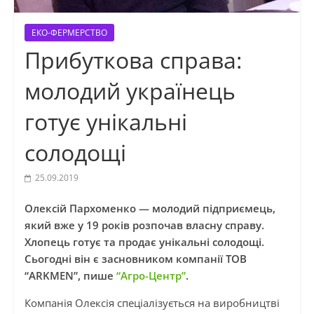
ЕКО-ФЕРМЕРСТВО
Прибуткова справа:
молодий українець
готує унікальні
солодощі
25.09.2019
Олексій Пархоменко — молодий підприємець,
який вже у 19 років розпочав власну справу.
Хлопець готує та продає унікальні солодощі.
Сьогодні він є засновником компанії ТОВ
“ARKMEN”, пише
“Агро-Центр”
.
Компанія Олексія спеціалізується на виробництві