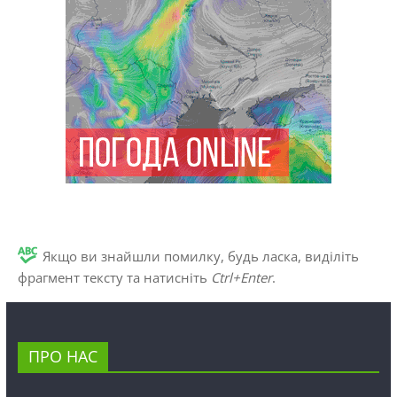
Якщо ви знайшли помилку, будь ласка, виділіть
фрагмент тексту та натисніть
Ctrl+Enter
.
ПРО НАС