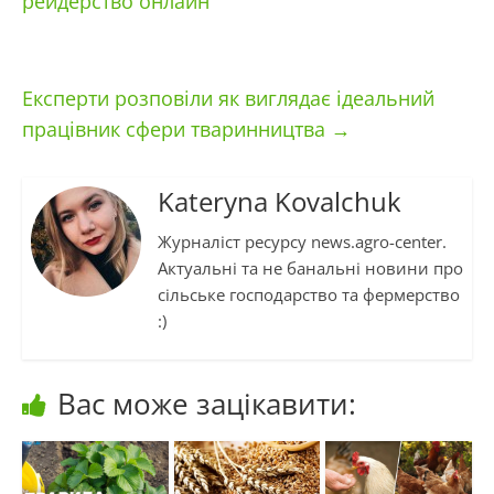
рейдерство онлайн
Експерти розповіли як виглядає ідеальний
працівник сфери тваринництва
→
Kateryna Kovalchuk
Журналіст ресурсу news.agro-center.
Актуальні та не банальні новини про
сільське господарство та фермерство
:)
Вас може зацікавити: