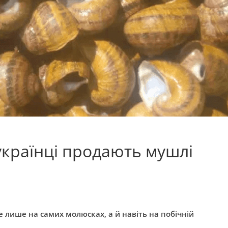
українці продають мушлі
е лише на самих молюсках, а й навіть на побічній