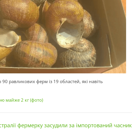
 90 равликових ферм із 19 областей, які навіть
ю майже 2 кг (фото)
стралії фермерку засудили за імпортований часник