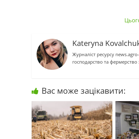
Цьог
Kateryna Kovalchu
Журналіст ресурсу news.agro-
господарство та фермерство :
Вас може зацікавити: