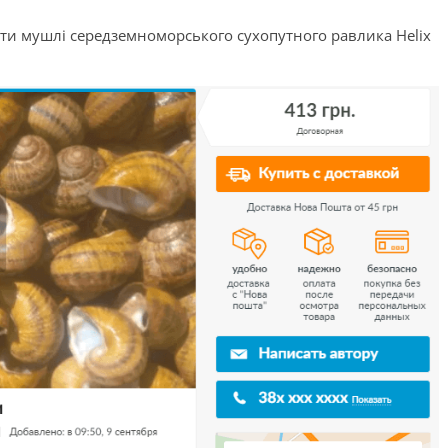
ати мушлі середземноморського сухопутного равлика Helix