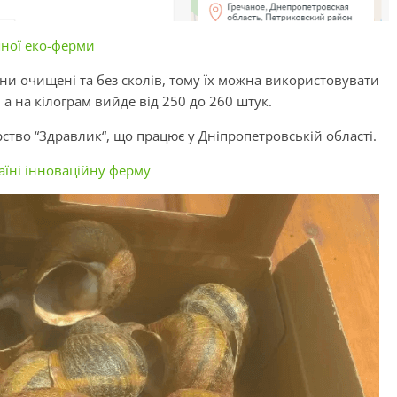
ішної еко-ферми
ни очищені та без
сколів
, тому їх можна використовувати
 а на кілограм вийде від 250 до 260 штук.
ство “
Здравлик
“, що працює у Дніпропетровській області.
раїні інноваційну ферму