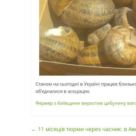
Станом на сьогодні в Україні працює близько
об’єдналися в асоціацію.
Фермер з Київщини виростив цибулину ваго
←
11 місяців тюрми через часник: в Ав