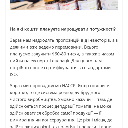
На які кошти плануєте нарощувати потужності?
Зараз нам надходять пропозицій від інвесторів, а з
деякими вже ведемо перемовини. Всього
плануємо залучити $60-80 тисяч, а також з часом
вийти на експортні операції. Для цього нам
потрібно повне сертифікування за стандартами
ISO.
Зараз ми впроваджуємо HACCP. Якщо говорити
коротко, то це система розподілу брудного і
чистого виробництва. Умовно кажучи — там, де
здійснюється процес дегідрації томатів, не може
здійснюватися обробка самої продукції — її
вимивання чи консервування. Це різні місця, де
здійснюються різні технологічні процеси, і вони