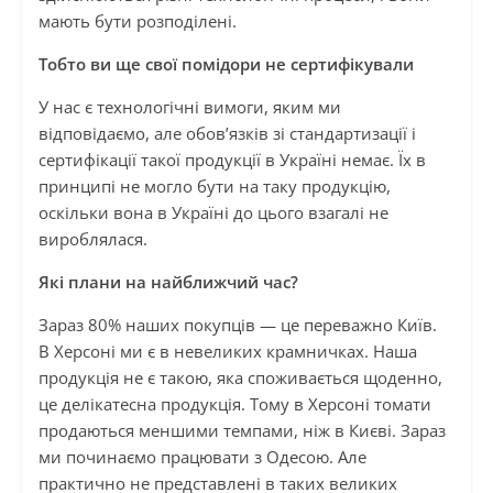
мають бути розподілені.
Тобто ви ще свої помідори не сертифікували
У нас є технологічні вимоги, яким ми
відповідаємо, але обов’язків зі стандартизації і
сертифікації такої продукції в Україні немає. Їх в
принципі не могло бути на таку продукцію,
оскільки вона в Україні до цього взагалі не
вироблялася.
Які плани на найближчий час?
Зараз 80% наших покупців — це переважно Київ.
В Херсоні ми є в невеликих крамничках. Наша
продукція не є такою, яка споживається щоденно,
це делікатесна продукція. Тому в Херсоні томати
продаються меншими темпами, ніж в Києві. Зараз
ми починаємо працювати з Одесою. Але
практично не представлені в таких великих