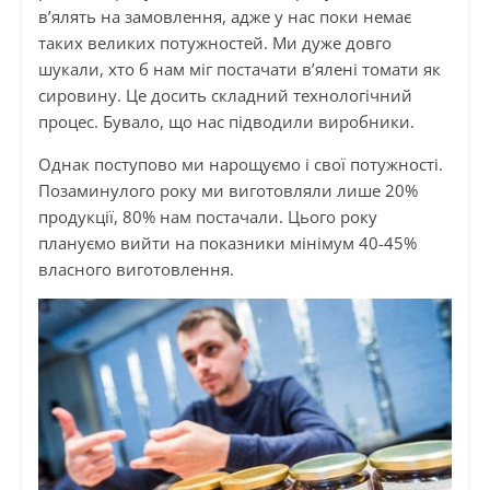
в’ялять на замовлення, адже у нас поки немає
таких великих потужностей. Ми дуже довго
шукали, хто б нам міг постачати в’ялені томати як
сировину. Це досить складний технологічний
процес. Бувало, що нас підводили виробники.
Однак поступово ми нарощуємо і свої потужності.
Позаминулого року ми виготовляли лише 20%
продукції, 80% нам постачали. Цього року
плануємо вийти на показники мінімум 40-45%
власного виготовлення.