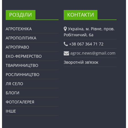
РОЗДІЛИ
КОНТАКТИ
АГРОТЕХНІКА
Україна, м. Рівне, пров.
Робітничий, 6а
АГРОПОЛІТИКА
+38 067 364 71 72
АГРОПРАВО
agroc.news@gmail.com
ЕКО-ФЕРМЕРСТВО
Зворотній зв’язок
ТВАРИННИЦТВО
РОСЛИННИЦТВО
ЛЯ СЕЛО
БЛОГИ
ФОТОГАЛЕРЕЯ
ІНШЕ