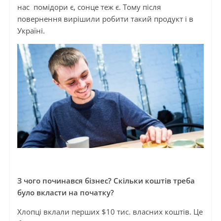
нас помідори є, сонце теж є. Тому після
повернення вирішили робити такий продукт і в
Україні.
З чого починався бізнес? Скільки коштів треба
було вкласти на початку?
Хлопці вклали перших $10 тис. власних коштів. Це