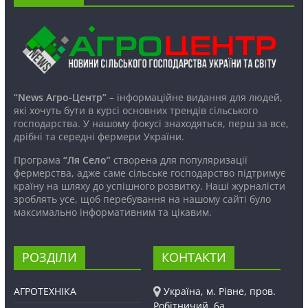
“News Агро-Центр”
– інформаційне видання для людей,
які хочуть бути в курсі основних трендів сільського
господарства. У нашому фокусі знаходяться, перш за все,
дрібні та середні фермери України.
Програма
“Ля Село”
створена для популяризації
фермерства, адже саме сільське господарство підтримує
країну на шляху до успішного розвитку. Наші журналісти
зроблять усе, щоб перебування на нашому сайті було
максимально інформативним та цікавим.
РОЗДІЛИ
КОНТАКТИ
АГРОТЕХНІКА
Україна, м. Рівне, пров.
Робітничий, 6а