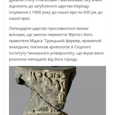
відносять до загубленого царства (періоду
існування з 1400 року до нашої ери по 600 рік до
нашої ери).
Легендарне царство прославилося своїми
воїнами, що змогли перемогти Фрігію і його
правителя Мідаса. Турецький фермер, вражений
знахідкою, покликав археологів зі Східного
інституту Чиказького університету, що якраз вели
розкопки неподалік від його городу.