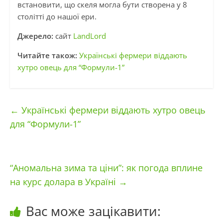
встановити, що скеля могла бути створена у 8
столітті до нашої ери.
Джерело:
сайт
LandLord
Читайте також:
Українські фермери віддають
хутро овець для “Формули-1”
←
Українські фермери віддають хутро овець
для “Формули-1”
“Аномальна зима та ціни”: як погода вплине
на курс долара в Україні
→
Вас може зацікавити: