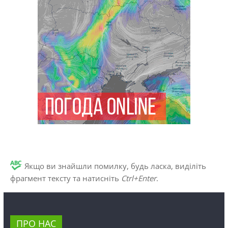
Якщо ви знайшли помилку, будь ласка, виділіть
фрагмент тексту та натисніть
Ctrl+Enter
.
ПРО НАС