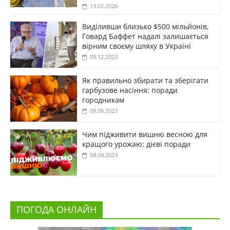
13.02.2026
Виділивши близько $500 мільйонів,
Говард Баффет надалі залишається
вірним своєму шляху в Україні
09.12.2023
Як правильно збирати та зберігати
гарбузове насіння: поради
городникам
09.09.2023
Чим підживити вишню весною для
кращого урожаю: дієві поради
04.04.2023
ПОГОДА ОНЛАЙН