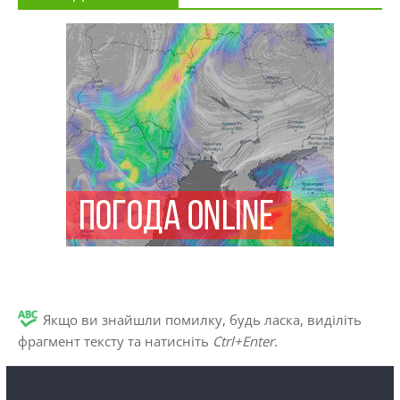
Якщо ви знайшли помилку, будь ласка, виділіть
фрагмент тексту та натисніть
Ctrl+Enter
.