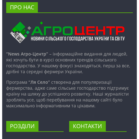
ПРО НАС
“News Агро-Центр”
– інформаційне видання для людей,
які хочуть бути в курсі основних трендів сільського
господарства. У нашому фокусі знаходяться, перш за все,
дрібні та середні фермери України.
Програма
“Ля Село”
створена для популяризації
фермерства, адже саме сільське господарство підтримує
країну на шляху до успішного розвитку. Наші журналісти
зроблять усе, щоб перебування на нашому сайті було
максимально інформативним та цікавим.
РОЗДІЛИ
КОНТАКТИ