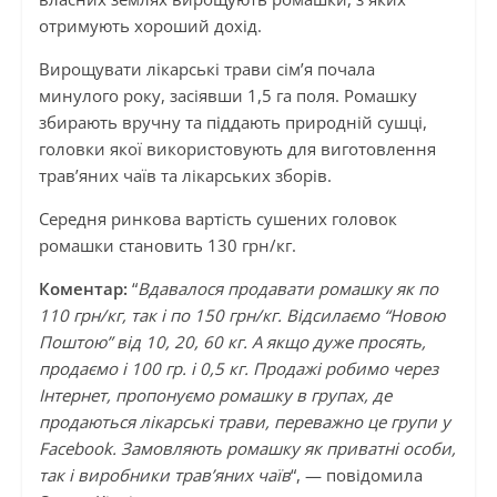
отримують хороший дохід.
Вирощувати лікарські трави сім’я почала
минулого року, засіявши 1,5 га поля. Ромашку
збирають вручну та піддають природній сушці,
головки якої використовують для виготовлення
трав’яних чаїв та лікарських зборів.
Середня ринкова вартість сушених головок
ромашки становить 130 грн/кг.
Коментар:
“
Вдавалося продавати ромашку як по
110 грн/кг, так і по 150 грн/кг. Відсилаємо “Новою
Поштою” від 10, 20, 60 кг. А якщо дуже просять,
продаємо і 100 гр. і 0,5 кг. Продажі робимо через
Інтернет, пропонуємо ромашку в групах, де
продаються лікарські трави, переважно це групи у
Facebook. Замовляють ромашку як приватні особи,
так і виробники трав’яних чаїв
“, — повідомила