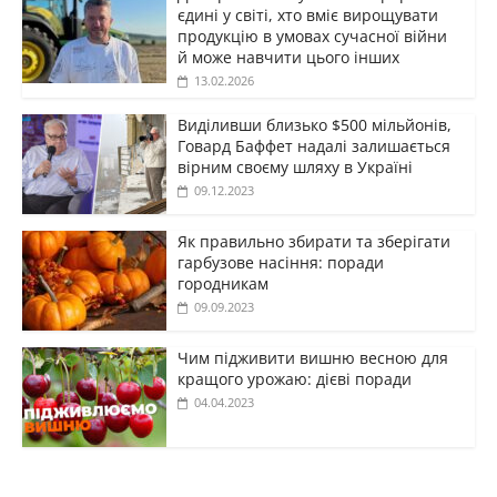
єдині у світі, хто вміє вирощувати
продукцію в умовах сучасної війни
й може навчити цього інших
13.02.2026
Виділивши близько $500 мільйонів,
Говард Баффет надалі залишається
вірним своєму шляху в Україні
09.12.2023
Як правильно збирати та зберігати
гарбузове насіння: поради
городникам
09.09.2023
Чим підживити вишню весною для
кращого урожаю: дієві поради
04.04.2023