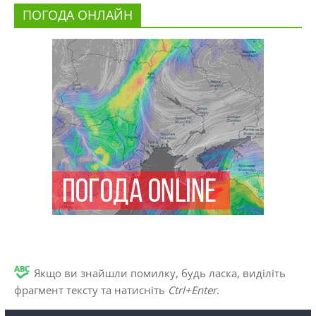
ПОГОДА ОНЛАЙН
Якщо ви знайшли помилку, будь ласка, виділіть
фрагмент тексту та натисніть
Ctrl+Enter
.