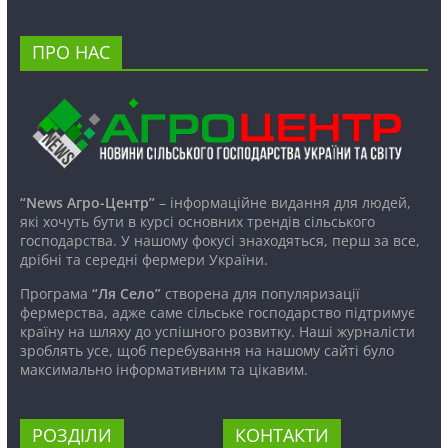
ПРО НАС
“News Агро-Центр”
– інформаційне видання для людей,
які хочуть бути в курсі основних трендів сільського
господарства. У нашому фокусі знаходяться, перш за все,
дрібні та середні фермери України.
Програма
“Ля Село”
створена для популяризації
фермерства, адже саме сільське господарство підтримує
країну на шляху до успішного розвитку. Наші журналісти
зроблять усе, щоб перебування на нашому сайті було
максимально інформативним та цікавим.
РОЗДІЛИ
КОНТАКТИ