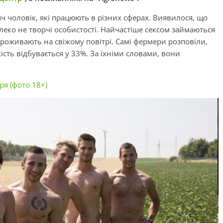
яч чоловік, які працюють в різних сферах. Виявилося, що
алеко не творчі особистості. Найчастіше сексом займаються
і проживають на свіжому повітрі. Самі фермери розповіли,
ість відбувається у 33%. За їхніми словами, вони
ря (фото 18+)