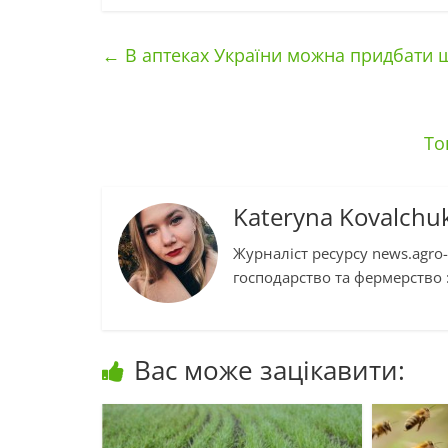
←
В аптеках України можна придбати 
То
Kateryna Kovalchu
Журналіст ресурсу news.agro-
господарство та фермерство :
Вас може зацікавити: