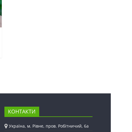
КОНТАКТИ
Україна, м. Рівне, пров. Робітничий, 6а