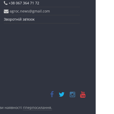
+38 067 364 71 72
agroc.news@gmail.com
Зворотній зв’язок
ови наявності
гіперпосилання.