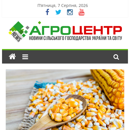
П’ятниця, 7 Серпня, 2026