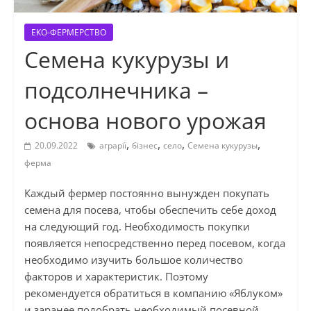
ЕКО-ФЕРМЕРСТВО
Семена кукурузы и
подсолнечника –
основа нового урожая
,
,
,
,
20.09.2022
аграрії
бізнес
село
Семена кукурузы
ферма
Каждый фермер постоянно вынужден покупать
семена для посева, чтобы обеспечить себе доход
на следующий год. Необходимость покупки
появляется непосредственно перед посевом, когда
необходимо изучить большое количество
факторов и характеристик. Поэтому
рекомендуется обратиться в компанию «Яблуком»
и заранее подобрать необходимый посевной