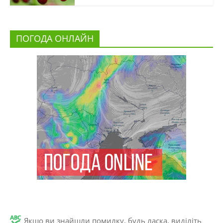
ПОГОДА ОНЛАЙН
Якщо ви знайшли помилку, будь ласка, виділіть