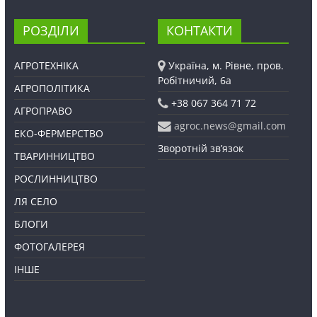
РОЗДІЛИ
КОНТАКТИ
АГРОТЕХНІКА
Україна, м. Рівне, пров.
Робітничий, 6а
АГРОПОЛІТИКА
+38 067 364 71 72
АГРОПРАВО
agroc.news@gmail.com
ЕКО-ФЕРМЕРСТВО
Зворотній зв’язок
ТВАРИННИЦТВО
РОСЛИННИЦТВО
ЛЯ СЕЛО
БЛОГИ
ФОТОГАЛЕРЕЯ
ІНШЕ